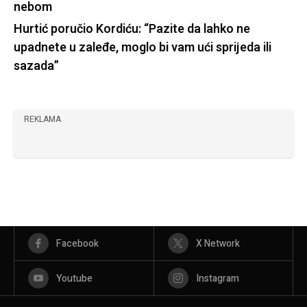
nebom
Hurtić poručio Kordiću: “Pazite da lahko ne
upadnete u zaleđe, moglo bi vam ući sprijeda ili
sazada”
REKLAMA
Facebook
X Network
Youtube
Instagram