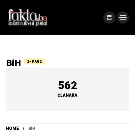
BiH
2- PAGE
562
ČLANAKA
HOME
BIH