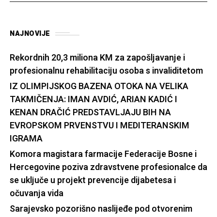
NAJNOVIJE
Rekordnih 20,3 miliona KM za zapošljavanje i
profesionalnu rehabilitaciju osoba s invaliditetom
IZ OLIMPIJSKOG BAZENA OTOKA NA VELIKA
TAKMIČENJA: IMAN AVDIĆ, ARIAN KADIĆ I
KENAN DRAČIĆ PREDSTAVLJAJU BIH NA
EVROPSKOM PRVENSTVU I MEDITERANSKIM
IGRAMA
Komora magistara farmacije Federacije Bosne i
Hercegovine poziva zdravstvene profesionalce da
se uključe u projekt prevencije dijabetesa i
očuvanja vida
Sarajevsko pozorišno naslijeđe pod otvorenim