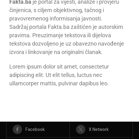
Fakta.ba
je portal za vijesti, analize i provjeru
činjenica, s ciljem objektivnog, tačnog i
pravovremenog informisanja javnosti.
Sadržaj portala Fakta.ba zaštićen je autorskim
pravima. Preuzimanje tekstova ili dijelova
tekstova dozvoljeno je uz obavezno navođenje
izvora i linkovanje na originalni članak.
Lorem ipsum dolor sit amet, consectetur
adipiscing elit. Ut elit tellus, luctus nec
ullamcorper mattis, pulvinar dapibus leo.
Facebook
X Network