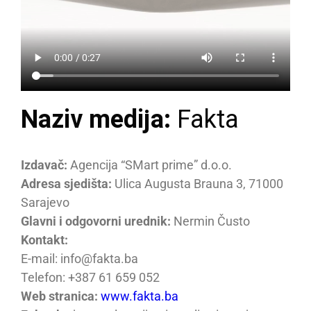
Naziv medija:
Fakta
Izdavač:
Agencija “SMart prime” d.o.o.
Adresa sjedišta:
Ulica Augusta Brauna 3, 71000
Sarajevo
Glavni i odgovorni urednik:
Nermin Čusto
Kontakt:
E-mail: info
@fakta.ba
Telefon: +387 61 659 052
Web stranica:
www.fakta.ba