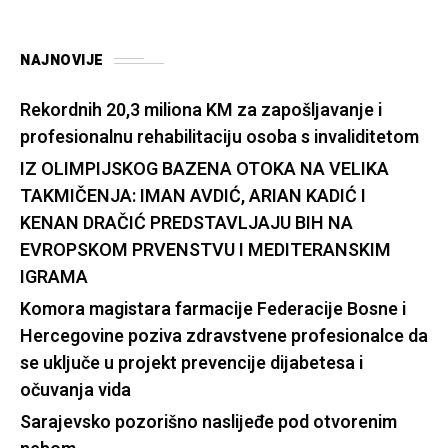
NAJNOVIJE
Rekordnih 20,3 miliona KM za zapošljavanje i
profesionalnu rehabilitaciju osoba s invaliditetom
IZ OLIMPIJSKOG BAZENA OTOKA NA VELIKA
TAKMIČENJA: IMAN AVDIĆ, ARIAN KADIĆ I
KENAN DRAČIĆ PREDSTAVLJAJU BIH NA
EVROPSKOM PRVENSTVU I MEDITERANSKIM
IGRAMA
Komora magistara farmacije Federacije Bosne i
Hercegovine poziva zdravstvene profesionalce da
se uključe u projekt prevencije dijabetesa i
očuvanja vida
Sarajevsko pozorišno naslijeđe pod otvorenim