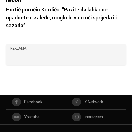
nebom
Hurtić poručio Kordiću: “Pazite da lahko ne
upadnete u zaleđe, moglo bi vam ući sprijeda ili
sazada”
REKLAMA
Facebook
X Network
Youtube
Instagram