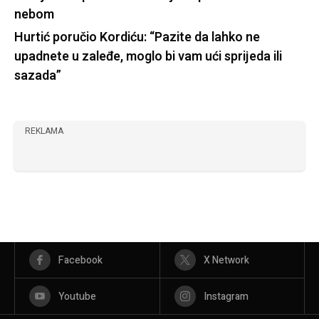
nebom
Hurtić poručio Kordiću: “Pazite da lahko ne
upadnete u zaleđe, moglo bi vam ući sprijeda ili
sazada”
REKLAMA
Facebook
X Network
Youtube
Instagram