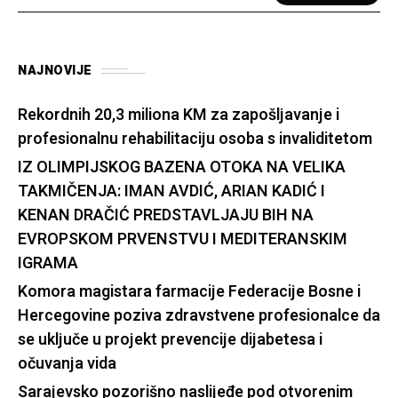
NAJNOVIJE
Rekordnih 20,3 miliona KM za zapošljavanje i
profesionalnu rehabilitaciju osoba s invaliditetom
IZ OLIMPIJSKOG BAZENA OTOKA NA VELIKA
TAKMIČENJA: IMAN AVDIĆ, ARIAN KADIĆ I
KENAN DRAČIĆ PREDSTAVLJAJU BIH NA
EVROPSKOM PRVENSTVU I MEDITERANSKIM
IGRAMA
Komora magistara farmacije Federacije Bosne i
Hercegovine poziva zdravstvene profesionalce da
se uključe u projekt prevencije dijabetesa i
očuvanja vida
Sarajevsko pozorišno naslijeđe pod otvorenim