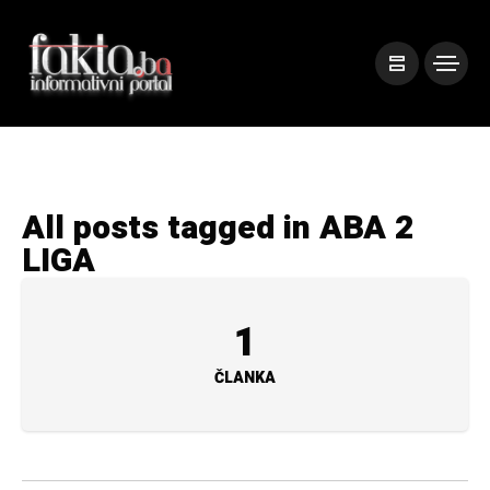
All posts tagged in ABA 2
LIGA
1
ČLANKA