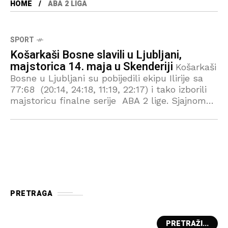
HOME
ABA 2 LIGA
SPORT
Košarkaši Bosne slavili u Ljubljani,
majstorica 14. maja u Skenderiji
Košarkaši
Bosne u Ljubljani su pobijedili ekipu Ilirije sa
77:68 (20:14, 24:18, 11:19, 22:17) i tako izborili
majstoricu finalne serije ABA 2 lige. Sjajnom
igrom “Studenti” su u Ljubljani napravili
PRETRAGA
PRETRAŽI...