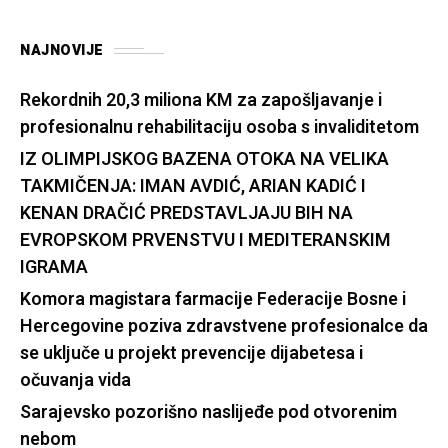
NAJNOVIJE
Rekordnih 20,3 miliona KM za zapošljavanje i
profesionalnu rehabilitaciju osoba s invaliditetom
IZ OLIMPIJSKOG BAZENA OTOKA NA VELIKA
TAKMIČENJA: IMAN AVDIĆ, ARIAN KADIĆ I
KENAN DRAČIĆ PREDSTAVLJAJU BIH NA
EVROPSKOM PRVENSTVU I MEDITERANSKIM
IGRAMA
Komora magistara farmacije Federacije Bosne i
Hercegovine poziva zdravstvene profesionalce da
se uključe u projekt prevencije dijabetesa i
očuvanja vida
Sarajevsko pozorišno naslijeđe pod otvorenim
nebom