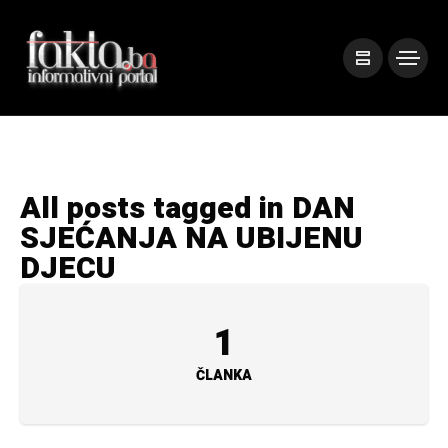
All posts tagged in DAN
SJEĆANJA NA UBIJENU
DJECU
1
ČLANKA