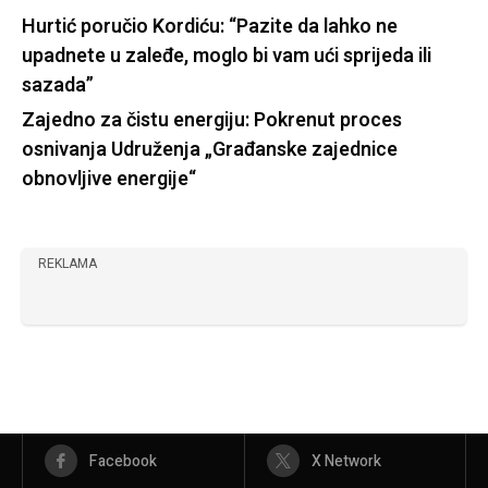
Hurtić poručio Kordiću: “Pazite da lahko ne
upadnete u zaleđe, moglo bi vam ući sprijeda ili
sazada”
Zajedno za čistu energiju: Pokrenut proces
osnivanja Udruženja „Građanske zajednice
obnovljive energije“
REKLAMA
Facebook
X Network