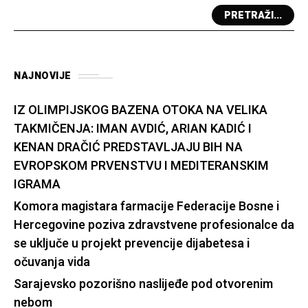
PRETRAŽI...
NAJNOVIJE
IZ OLIMPIJSKOG BAZENA OTOKA NA VELIKA
TAKMIČENJA: IMAN AVDIĆ, ARIAN KADIĆ I
KENAN DRAČIĆ PREDSTAVLJAJU BIH NA
EVROPSKOM PRVENSTVU I MEDITERANSKIM
IGRAMA
Komora magistara farmacije Federacije Bosne i
Hercegovine poziva zdravstvene profesionalce da
se uključe u projekt prevencije dijabetesa i
očuvanja vida
Sarajevsko pozorišno naslijeđe pod otvorenim
nebom