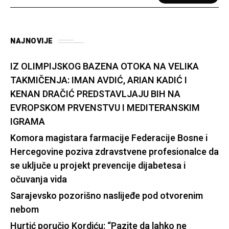
NAJNOVIJE
IZ OLIMPIJSKOG BAZENA OTOKA NA VELIKA
TAKMIČENJA: IMAN AVDIĆ, ARIAN KADIĆ I
KENAN DRAČIĆ PREDSTAVLJAJU BIH NA
EVROPSKOM PRVENSTVU I MEDITERANSKIM
IGRAMA
Komora magistara farmacije Federacije Bosne i
Hercegovine poziva zdravstvene profesionalce da
se uključe u projekt prevencije dijabetesa i
očuvanja vida
Sarajevsko pozorišno naslijeđe pod otvorenim
nebom
Hurtić poručio Kordiću: “Pazite da lahko ne