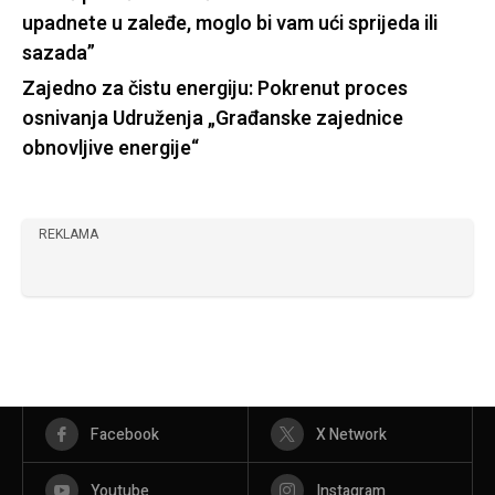
upadnete u zaleđe, moglo bi vam ući sprijeda ili
sazada”
Zajedno za čistu energiju: Pokrenut proces
osnivanja Udruženja „Građanske zajednice
obnovljive energije“
REKLAMA
Facebook
X Network
Youtube
Instagram