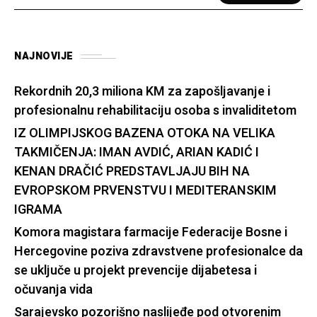
NAJNOVIJE
Rekordnih 20,3 miliona KM za zapošljavanje i
profesionalnu rehabilitaciju osoba s invaliditetom
IZ OLIMPIJSKOG BAZENA OTOKA NA VELIKA
TAKMIČENJA: IMAN AVDIĆ, ARIAN KADIĆ I
KENAN DRAČIĆ PREDSTAVLJAJU BIH NA
EVROPSKOM PRVENSTVU I MEDITERANSKIM
IGRAMA
Komora magistara farmacije Federacije Bosne i
Hercegovine poziva zdravstvene profesionalce da
se uključe u projekt prevencije dijabetesa i
očuvanja vida
Sarajevsko pozorišno naslijeđe pod otvorenim