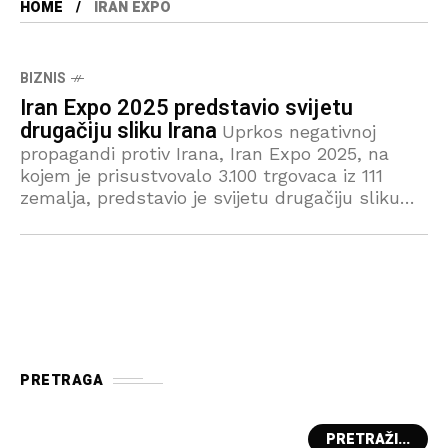
HOME
IRAN EXPO
BIZNIS
Iran Expo 2025 predstavio svijetu
drugačiju sliku Irana
Uprkos negativnoj
propagandi protiv Irana, Iran Expo 2025, na
kojem je prisustvovalo 3.100 trgovaca iz 111
zemalja, predstavio je svijetu drugačiju sliku
Irana, saopćio je Organizacioni odbor Iran Expo
2025.
PRETRAGA
PRETRAŽI...