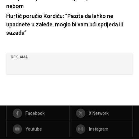
nebom
Hurtić poručio Kordiću: “Pazite da lahko ne
upadnete u zaleđe, moglo bi vam ući sprijeda ili
sazada”
REKLAMA
Facebook
X Network
Youtube
Instagram