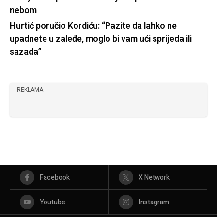
nebom
Hurtić poručio Kordiću: “Pazite da lahko ne
upadnete u zaleđe, moglo bi vam ući sprijeda ili
sazada”
REKLAMA
Facebook
X Network
Youtube
Instagram