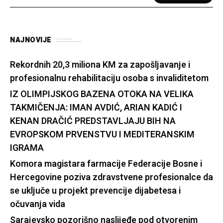
NAJNOVIJE
Rekordnih 20,3 miliona KM za zapošljavanje i
profesionalnu rehabilitaciju osoba s invaliditetom
IZ OLIMPIJSKOG BAZENA OTOKA NA VELIKA
TAKMIČENJA: IMAN AVDIĆ, ARIAN KADIĆ I
KENAN DRAČIĆ PREDSTAVLJAJU BIH NA
EVROPSKOM PRVENSTVU I MEDITERANSKIM
IGRAMA
Komora magistara farmacije Federacije Bosne i
Hercegovine poziva zdravstvene profesionalce da
se uključe u projekt prevencije dijabetesa i
očuvanja vida
Sarajevsko pozorišno naslijeđe pod otvorenim