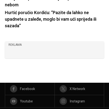
nebom
Hurtić poručio Kordiću: “Pazite da lahko ne
upadnete u zaleđe, moglo bi vam ući sprijeda ili
sazada”
REKLAMA
Facebook
X Network
Youtube
Instagram