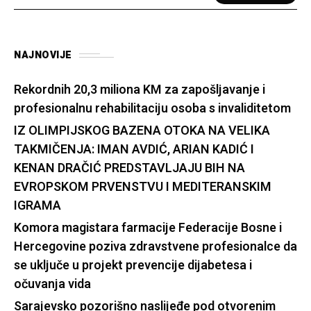
NAJNOVIJE
Rekordnih 20,3 miliona KM za zapošljavanje i
profesionalnu rehabilitaciju osoba s invaliditetom
IZ OLIMPIJSKOG BAZENA OTOKA NA VELIKA
TAKMIČENJA: IMAN AVDIĆ, ARIAN KADIĆ I
KENAN DRAČIĆ PREDSTAVLJAJU BIH NA
EVROPSKOM PRVENSTVU I MEDITERANSKIM
IGRAMA
Komora magistara farmacije Federacije Bosne i
Hercegovine poziva zdravstvene profesionalce da
se uključe u projekt prevencije dijabetesa i
očuvanja vida
Sarajevsko pozorišno naslijeđe pod otvorenim