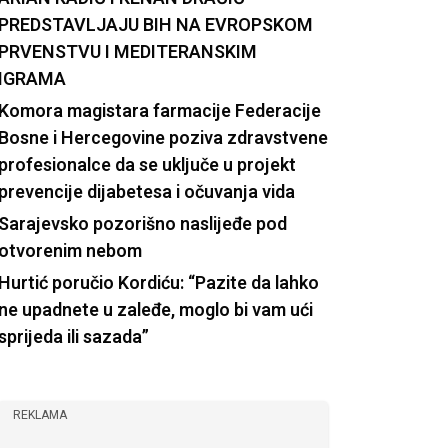
PREDSTAVLJAJU BIH NA EVROPSKOM
PRVENSTVU I MEDITERANSKIM
IGRAMA
Komora magistara farmacije Federacije
Bosne i Hercegovine poziva zdravstvene
profesionalce da se uključe u projekt
prevencije dijabetesa i očuvanja vida
Sarajevsko pozorišno naslijeđe pod
otvorenim nebom
Hurtić poručio Kordiću: “Pazite da lahko
ne upadnete u zaleđe, moglo bi vam ući
sprijeda ili sazada”
REKLAMA