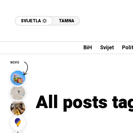
SVIJETLA
TAMNA
BiH
Svijet
Poli
NOVO
All posts t