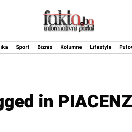
tika
Sport
Biznis
Kolumne
Lifestyle
Puto
agged in PIACEN