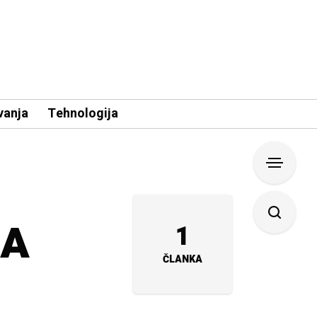
vanja
Tehnologija
ZA
1
ČLANKA