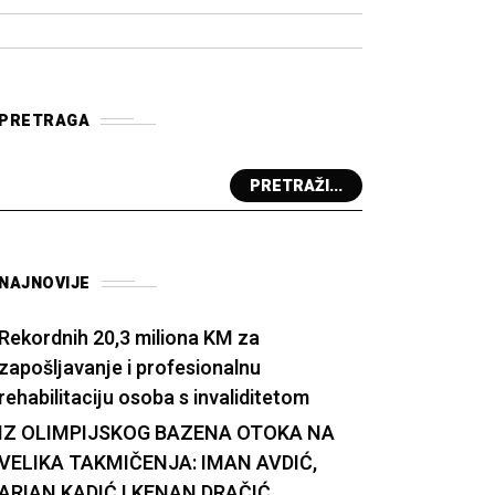
PRETRAGA
PRETRAŽI...
NAJNOVIJE
Rekordnih 20,3 miliona KM za
zapošljavanje i profesionalnu
rehabilitaciju osoba s invaliditetom
IZ OLIMPIJSKOG BAZENA OTOKA NA
VELIKA TAKMIČENJA: IMAN AVDIĆ,
ARIAN KADIĆ I KENAN DRAČIĆ