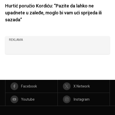
Hurtić poručio Kordiću: “Pazite da lahko ne
upadnete u zaleđe, moglo bi vam ući sprijeda ili
sazada”
REKLAMA
Facebook
X Network
Youtube
Instagram