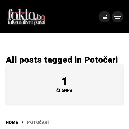
All posts tagged in Potočari
1
ČLANKA
HOME
POTOČARI