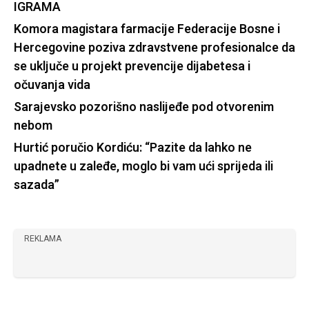
IGRAMA
Komora magistara farmacije Federacije Bosne i
Hercegovine poziva zdravstvene profesionalce da
se uključe u projekt prevencije dijabetesa i
očuvanja vida
Sarajevsko pozorišno naslijeđe pod otvorenim
nebom
Hurtić poručio Kordiću: “Pazite da lahko ne
upadnete u zaleđe, moglo bi vam ući sprijeda ili
sazada”
REKLAMA