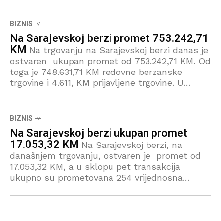
BIZNIS
Na Sarajevskoj berzi promet 753.242,71
KM
Na trgovanju na Sarajevskoj berzi danas je
ostvaren ukupan promet od 753.242,71 KM. Od
toga je 748.631,71 KM redovne berzanske
trgovine i 4.611, KM prijavljene trgovine. U
sklopu 24 transakcije
BIZNIS
Na Sarajevskoj berzi ukupan promet
17.053,32 KM
Na Sarajevskoj berzi, na
današnjem trgovanju, ostvaren je promet od
17.053,32 KM, a u sklopu pet transakcija
ukupno su prometovana 254 vrijednosna
papira. Vrijednost BIFX-a danas se nije
mijenjala, dok