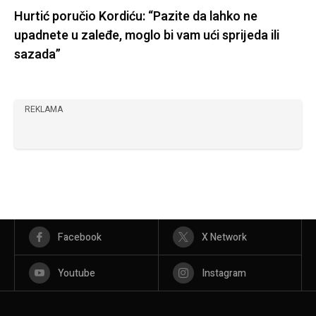
Hurtić poručio Kordiću: “Pazite da lahko ne
upadnete u zaleđe, moglo bi vam ući sprijeda ili
sazada”
REKLAMA
Facebook
X Network
Youtube
Instagram