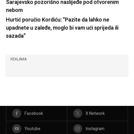
Sarajevsko pozorišno naslijeđe pod otvorenim
nebom
Hurtić poručio Kordiću: “Pazite da lahko ne
upadnete u zaleđe, moglo bi vam ući sprijeda ili
sazada”
REKLAMA
Facebook
X Network
Youtube
Instagram