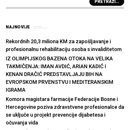
PRETRAŽI...
NAJNOVIJE
Rekordnih 20,3 miliona KM za zapošljavanje i
profesionalnu rehabilitaciju osoba s invaliditetom
IZ OLIMPIJSKOG BAZENA OTOKA NA VELIKA
TAKMIČENJA: IMAN AVDIĆ, ARIAN KADIĆ I
KENAN DRAČIĆ PREDSTAVLJAJU BIH NA
EVROPSKOM PRVENSTVU I MEDITERANSKIM
IGRAMA
Komora magistara farmacije Federacije Bosne i
Hercegovine poziva zdravstvene profesionalce da
se uključe u projekt prevencije dijabetesa i
očuvanja vida