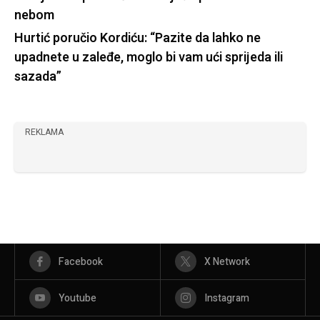
nebom
Hurtić poručio Kordiću: “Pazite da lahko ne
upadnete u zaleđe, moglo bi vam ući sprijeda ili
sazada”
REKLAMA
Facebook
X Network
Youtube
Instagram