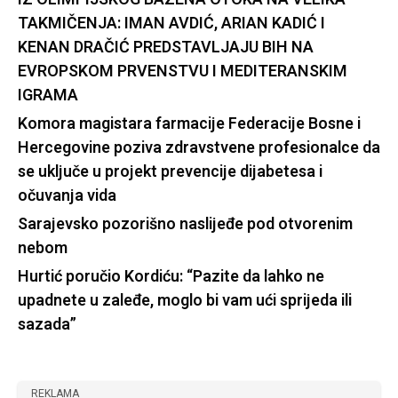
TAKMIČENJA: IMAN AVDIĆ, ARIAN KADIĆ I
KENAN DRAČIĆ PREDSTAVLJAJU BIH NA
EVROPSKOM PRVENSTVU I MEDITERANSKIM
IGRAMA
Komora magistara farmacije Federacije Bosne i
Hercegovine poziva zdravstvene profesionalce da
se uključe u projekt prevencije dijabetesa i
očuvanja vida
Sarajevsko pozorišno naslijeđe pod otvorenim
nebom
Hurtić poručio Kordiću: “Pazite da lahko ne
upadnete u zaleđe, moglo bi vam ući sprijeda ili
sazada”
REKLAMA