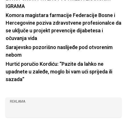
IGRAMA
Komora magistara farmacije Federacije Bosne i
Hercegovine poziva zdravstvene profesionalce da
se uključe u projekt prevencije dijabetesa i
očuvanja vida
Sarajevsko pozorišno naslijeđe pod otvorenim
nebom
Hurtić poručio Kordiću: “Pazite da lahko ne
upadnete u zaleđe, moglo bi vam ući sprijeda ili
sazada”
REKLAMA