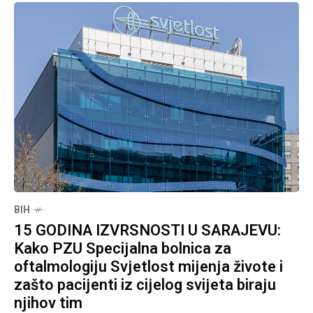
BIH
15 GODINA IZVRSNOSTI U SARAJEVU:
Kako PZU Specijalna bolnica za
oftalmologiju Svjetlost mijenja živote i
zašto pacijenti iz cijelog svijeta biraju
njihov tim