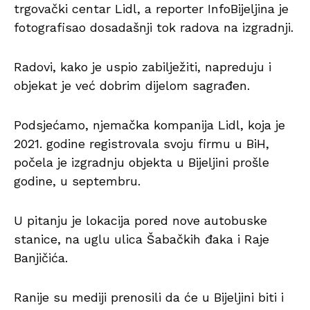
trgovački centar Lidl, a reporter InfoBijeljina je
fotografisao dosadašnji tok radova na izgradnji.
Radovi, kako je uspio zabilježiti, napreduju i
objekat je već dobrim dijelom sagrađen.
Podsjećamo, njemačka kompanija Lidl, koja je
2021. godine registrovala svoju firmu u BiH,
počela je izgradnju objekta u Bijeljini prošle
godine, u septembru.
U pitanju je lokacija pored nove autobuske
stanice, na uglu ulica Šabačkih đaka i Raje
Banjičića.
Ranije su mediji prenosili da će u Bijeljini biti i