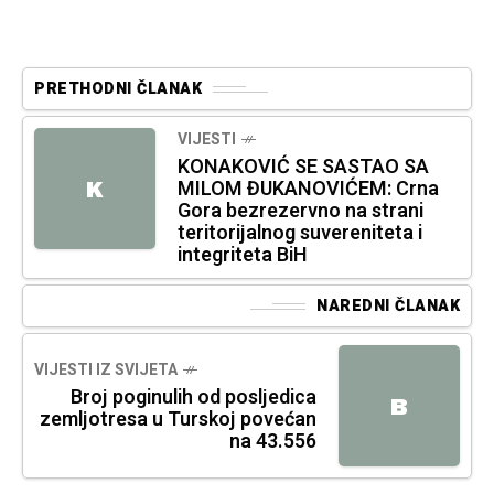
PRETHODNI ČLANAK
VIJESTI
KONAKOVIĆ SE SASTAO SA
MILOM ĐUKANOVIĆEM: Crna
K
Gora bezrezervno na strani
teritorijalnog suvereniteta i
integriteta BiH
NAREDNI ČLANAK
VIJESTI IZ SVIJETA
Broj poginulih od posljedica
B
zemljotresa u Turskoj povećan
na 43.556