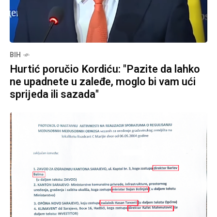
BIH
Hurtić poručio Kordiću: "Pazite da lahko
ne upadnete u zaleđe, moglo bi vam ući
sprijeda ili sazada"