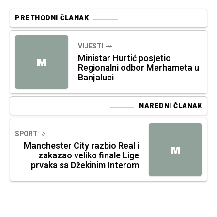
PRETHODNI ČLANAK
VIJESTI
Ministar Hurtić posjetio
M
Regionalni odbor Merhameta u
Banjaluci
NAREDNI ČLANAK
SPORT
Manchester City razbio Real i
M
zakazao veliko finale Lige
prvaka sa Džekinim Interom