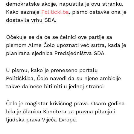
demokratske akcije, napustila je ovu stranku.
Kako saznaje
Politicki.ba
, pismo ostavke ona je
dostavila vrhu SDA.
Očekuje se da će se čelnici ove partije sa
pismom Alme Čolo upoznati već sutra, kada je
planirana sjednica Predsjedništva SDA.
U pismu, kako je preneseno portalu
Politički.ba, Čolo navodi da su njene ambicije
takve da neće biti niti u jednoj stranci.
Čolo je magistar krivičnog prava. Osam godina
bila je članica Komiteta za pravna pitanja i
ljudska prava Vijeća Evrope.