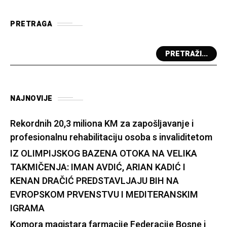
PRETRAGA
PRETRAŽI...
NAJNOVIJE
Rekordnih 20,3 miliona KM za zapošljavanje i
profesionalnu rehabilitaciju osoba s invaliditetom
IZ OLIMPIJSKOG BAZENA OTOKA NA VELIKA
TAKMIČENJA: IMAN AVDIĆ, ARIAN KADIĆ I
KENAN DRAČIĆ PREDSTAVLJAJU BIH NA
EVROPSKOM PRVENSTVU I MEDITERANSKIM
IGRAMA
Komora magistara farmacije Federacije Bosne i