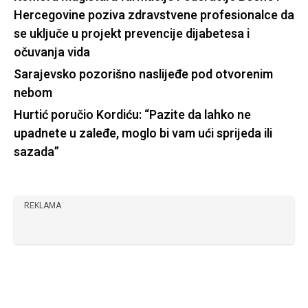
Hercegovine poziva zdravstvene profesionalce da
se uključe u projekt prevencije dijabetesa i
očuvanja vida
Sarajevsko pozorišno naslijeđe pod otvorenim
nebom
Hurtić poručio Kordiću: “Pazite da lahko ne
upadnete u zaleđe, moglo bi vam ući sprijeda ili
sazada”
REKLAMA