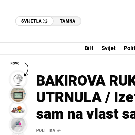
SVIJETLA
TAMNA
BiH
Svijet
Poli
NOVO
BAKIROVA RUK
UTRNULA / Ize
sam na vlast 
POLITIKA