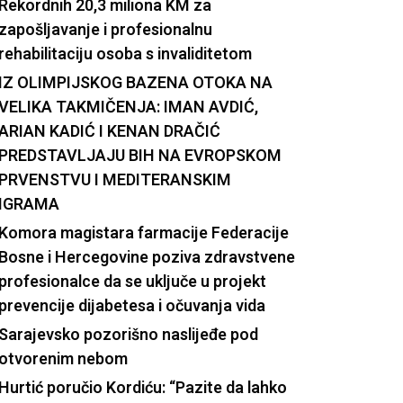
Rekordnih 20,3 miliona KM za
zapošljavanje i profesionalnu
rehabilitaciju osoba s invaliditetom
IZ OLIMPIJSKOG BAZENA OTOKA NA
VELIKA TAKMIČENJA: IMAN AVDIĆ,
ARIAN KADIĆ I KENAN DRAČIĆ
PREDSTAVLJAJU BIH NA EVROPSKOM
PRVENSTVU I MEDITERANSKIM
IGRAMA
Komora magistara farmacije Federacije
Bosne i Hercegovine poziva zdravstvene
profesionalce da se uključe u projekt
prevencije dijabetesa i očuvanja vida
Sarajevsko pozorišno naslijeđe pod
otvorenim nebom
Hurtić poručio Kordiću: “Pazite da lahko