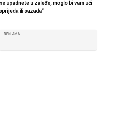
ne upadnete u zaleđe, moglo bi vam ući
sprijeda ili sazada”
REKLAMA