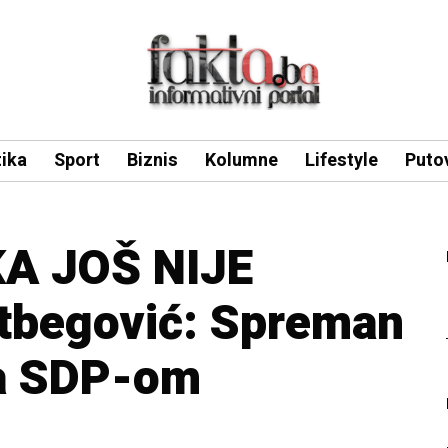
tika
Sport
Biznis
Kolumne
Lifestyle
Puto
A JOŠ NIJE
tbegović: Spreman
sa SDP-om