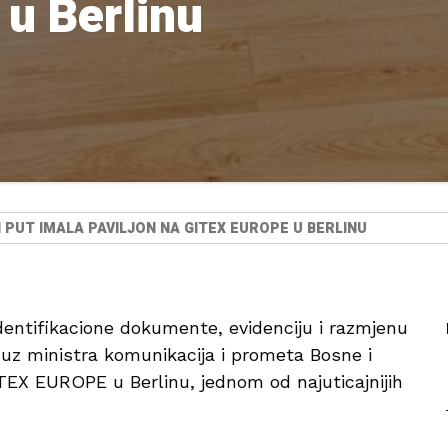
u Berlinu
 PUT IMALA PAVILJON NA GITEX EUROPE U BERLINU
identifikacione dokumente, evidenciju i razmjenu
uz ministra komunikacija i prometa Bosne i
TEX EUROPE u Berlinu, jednom od najuticajnijih