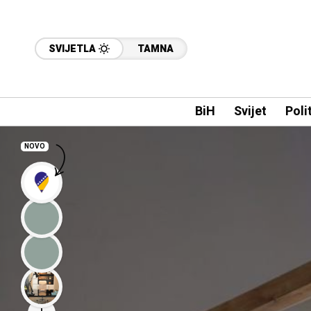
SVIJETLA
TAMNA
BiH
Svijet
Poli
NOVO