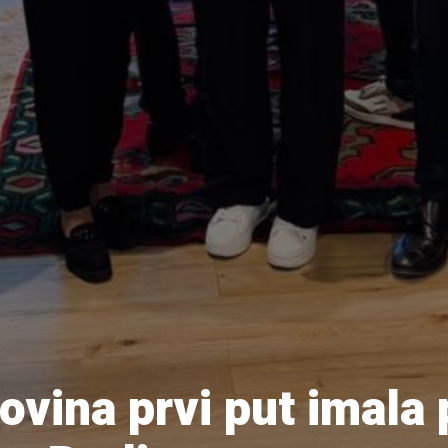
vina prvi put imala 