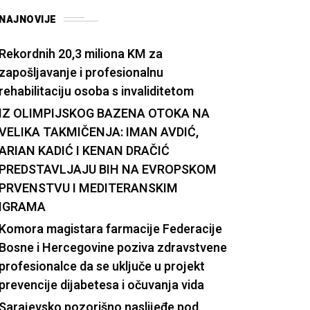
NAJNOVIJE
Rekordnih 20,3 miliona KM za
zapošljavanje i profesionalnu
rehabilitaciju osoba s invaliditetom
IZ OLIMPIJSKOG BAZENA OTOKA NA
VELIKA TAKMIČENJA: IMAN AVDIĆ,
ARIAN KADIĆ I KENAN DRAČIĆ
PREDSTAVLJAJU BIH NA EVROPSKOM
PRVENSTVU I MEDITERANSKIM
IGRAMA
Komora magistara farmacije Federacije
Bosne i Hercegovine poziva zdravstvene
profesionalce da se uključe u projekt
prevencije dijabetesa i očuvanja vida
Sarajevsko pozorišno naslijeđe pod