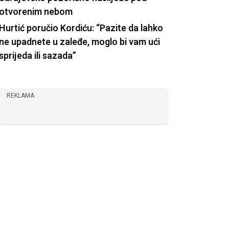
otvorenim nebom
Hurtić poručio Kordiću: “Pazite da lahko
ne upadnete u zaleđe, moglo bi vam ući
sprijeda ili sazada”
REKLAMA