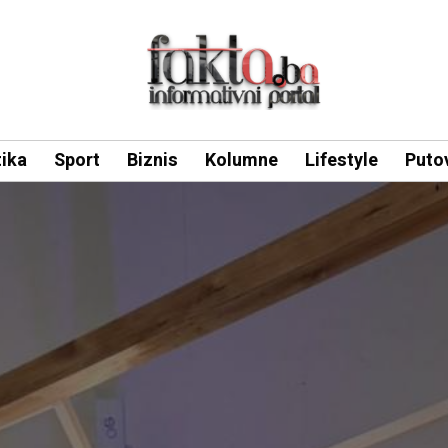
tika
Sport
Biznis
Kolumne
Lifestyle
Puto