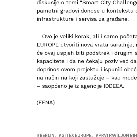
diskusije o temi “Smart City Challenge
pametni gradovi donose u kontekstu di
infrastrukture i servisa za građane.
– Ovo je veliki korak, ali i samo poče
EUROPE otvoriti nova vrata saradnje, no
će ovaj uspjeh biti podstrek i drugim 
kapacitete i da ne čekaju poziv već da
doprinos ovom projektu i ispunili obe
na način na koji zaslužuje – kao mod
– saopćeno je iz agencije IDDEEA.
(FENA)
BERLIN
GITEX EUROPE
PRVI PAVILJON BIH