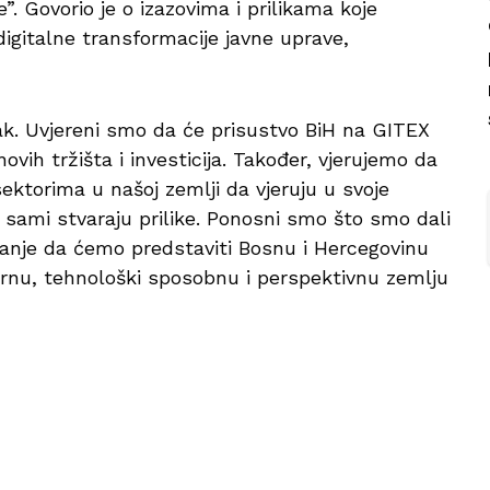
”. Govorio je o izazovima i prilikama koje
gitalne transformacije javne uprave,
tak. Uvjereni smo da će prisustvo BiH na GITEX
vih tržišta i investicija. Također, vjerujemo da
sektorima u našoj zemlji da vjeruju u svoje
 sami stvaraju prilike. Ponosni smo što smo dali
ćanje da ćemo predstaviti Bosnu i Hercegovinu
ernu, tehnološki sposobnu i perspektivnu zemlju