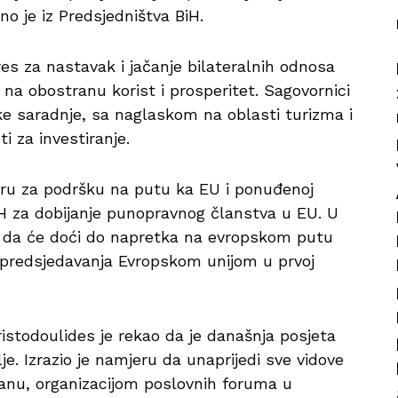
no je iz Predsjedništva BiH.
es za nastavak i jačanje bilateralnih odnosa
 na obostranu korist i prosperitet. Sagovornici
e saradnje, sa naglaskom na oblasti turizma i
i za investiranje.
ipru za podršku na putu ka EU i ponuđenoj
H za dobijanje punopravnog članstva u EU. U
e da će doći do napretka na evropskom putu
predsjedavanja Evropskom unijom u prvoj
istodoulides je rekao da je današnja posjeta
je. Izrazio je namjeru da unaprijedi sve vidove
anu, organizacijom poslovnih foruma u