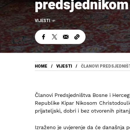
predsjednikom 
VIJESTI
HOME
VIJESTI
ČLANOVI PREDSJEDNIŠ
Članovi Predsjedništva Bosne i Herce
Republike Kipar Nikosom Christodoulid
prijateljski, dobri i bez otvorenih pitan
Izraženo je uvjerenje da će današnja p