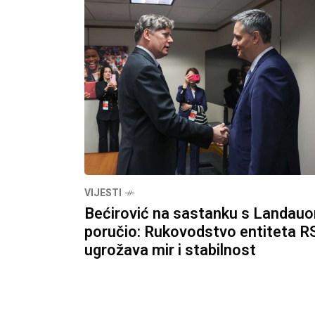
VIJESTI
Bećirović na sastanku s Landau
poručio: Rukovodstvo entiteta R
ugrožava mir i stabilnost