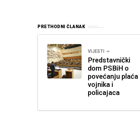
PRETHODNI ČLANAK
VIJESTI
Predstavnički
dom PSBiH o
povećanju plaća
vojnika i
policajaca