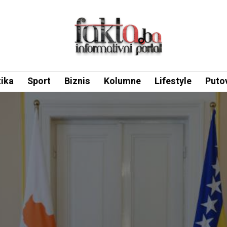
tika
Sport
Biznis
Kolumne
Lifestyle
Puto