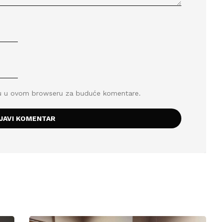
icu u ovom browseru za buduće komentare.