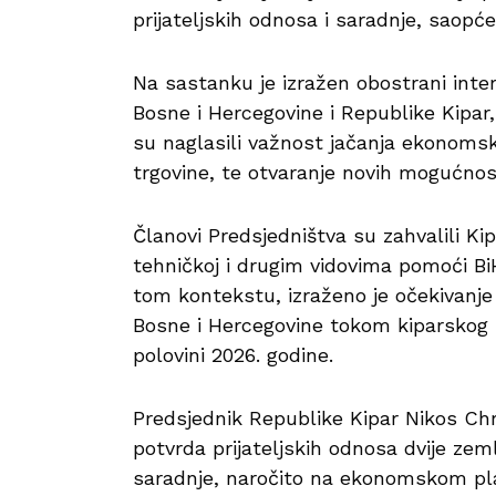
prijateljskih odnosa i saradnje, saopće
Na sastanku je izražen obostrani inter
Bosne i Hercegovine i Republike Kipar,
su naglasili važnost jačanja ekonomsk
trgovine, te otvaranje novih mogućnost
Članovi Predsjedništva su zahvalili K
tehničkoj i drugim vidovima pomoći Bi
tom kontekstu, izraženo je očekivanj
Bosne i Hercegovine tokom kiparskog 
polovini 2026. godine.
Predsjednik Republike Kipar Nikos Chr
potvrda prijateljskih odnosa dvije zeml
saradnje, naročito na ekonomskom pl