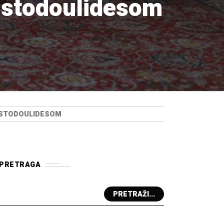
istodoulidesom
RISTODOULIDESOM
PRETRAGA
PRETRAŽI...