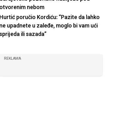
otvorenim nebom
Hurtić poručio Kordiću: “Pazite da lahko
ne upadnete u zaleđe, moglo bi vam ući
sprijeda ili sazada”
REKLAMA