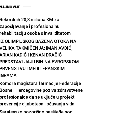
NAJNOVIJE
Rekordnih 20,3 miliona KM za
zapošljavanje i profesionalnu
rehabilitaciju osoba s invaliditetom
IZ OLIMPIJSKOG BAZENA OTOKA NA
VELIKA TAKMIČENJA: IMAN AVDIĆ,
ARIAN KADIĆ I KENAN DRAČIĆ
PREDSTAVLJAJU BIH NA EVROPSKOM
PRVENSTVU I MEDITERANSKIM
IGRAMA
Komora magistara farmacije Federacije
Bosne i Hercegovine poziva zdravstvene
profesionalce da se uključe u projekt
prevencije dijabetesa i očuvanja vida
Sarajevsko pozorišno naslijeđe pod