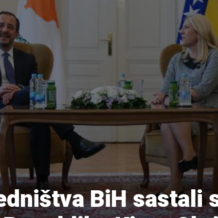
dništva BiH sastali 