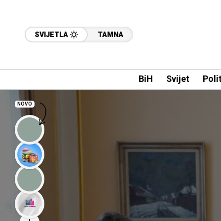
SVIJETLA
TAMNA
BiH
Svijet
Poli
NOVO