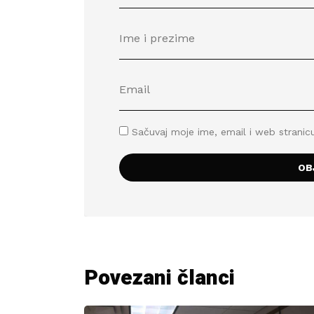
Sačuvaj moje ime, email i web stran
Povezani članci