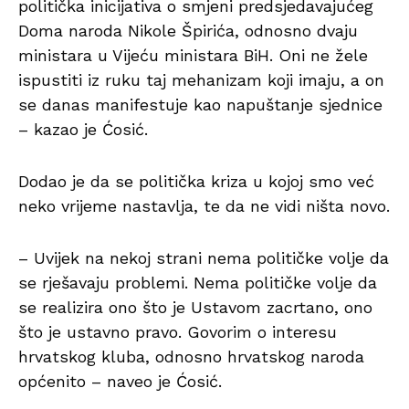
politička inicijativa o smjeni predsjedavajućeg
Doma naroda Nikole Špirića, odnosno dvaju
ministara u Vijeću ministara BiH. Oni ne žele
ispustiti iz ruku taj mehanizam koji imaju, a on
se danas manifestuje kao napuštanje sjednice
– kazao je Ćosić.
Dodao je da se politička kriza u kojoj smo već
neko vrijeme nastavlja, te da ne vidi ništa novo.
– Uvijek na nekoj strani nema političke volje da
se rješavaju problemi. Nema političke volje da
se realizira ono što je Ustavom zacrtano, ono
što je ustavno pravo. Govorim o interesu
hrvatskog kluba, odnosno hrvatskog naroda
općenito – naveo je Ćosić.