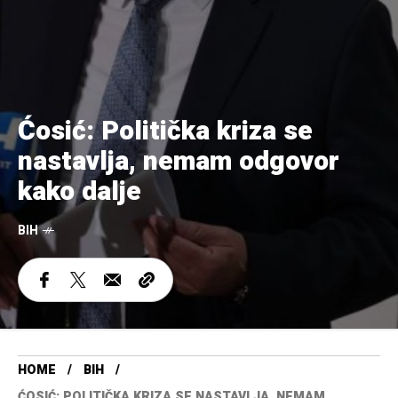
Ćosić: Politička kriza se
nastavlja, nemam odgovor
kako dalje
BIH
HOME
BIH
ĆOSIĆ: POLITIČKA KRIZA SE NASTAVLJA, NEMAM