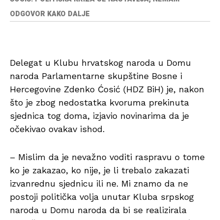
ODGOVOR KAKO DALJE
Delegat u Klubu hrvatskog naroda u Domu
naroda Parlamentarne skupštine Bosne i
Hercegovine Zdenko Ćosić (HDZ BiH) je, nakon
što je zbog nedostatka kvoruma prekinuta
sjednica tog doma, izjavio novinarima da je
očekivao ovakav ishod.
– Mislim da je nevažno voditi raspravu o tome
ko je zakazao, ko nije, je li trebalo zakazati
izvanrednu sjednicu ili ne. Mi znamo da ne
postoji politička volja unutar Kluba srpskog
naroda u Domu naroda da bi se realizirala