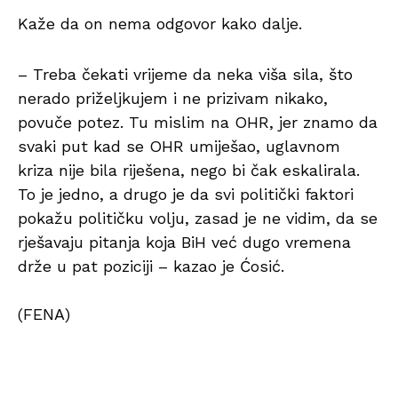
Kaže da on nema odgovor kako dalje.
– Treba čekati vrijeme da neka viša sila, što
nerado priželjkujem i ne prizivam nikako,
povuče potez. Tu mislim na OHR, jer znamo da
svaki put kad se OHR umiješao, uglavnom
kriza nije bila riješena, nego bi čak eskalirala.
To je jedno, a drugo je da svi politički faktori
pokažu političku volju, zasad je ne vidim, da se
rješavaju pitanja koja BiH već dugo vremena
drže u pat poziciji – kazao je Ćosić.
(FENA)