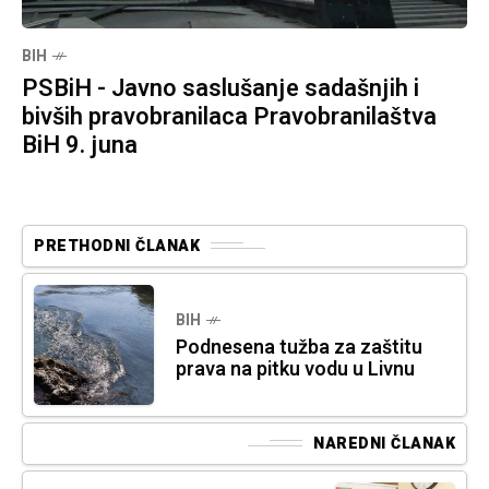
BIH
PSBiH - Javno saslušanje sadašnjih i
bivših pravobranilaca Pravobranilaštva
BiH 9. juna
PRETHODNI ČLANAK
BIH
Podnesena tužba za zaštitu
prava na pitku vodu u Livnu
NAREDNI ČLANAK