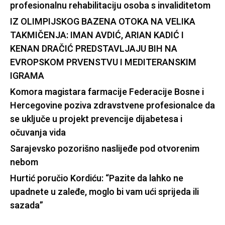
profesionalnu rehabilitaciju osoba s invaliditetom
IZ OLIMPIJSKOG BAZENA OTOKA NA VELIKA
TAKMIČENJA: IMAN AVDIĆ, ARIAN KADIĆ I
KENAN DRAČIĆ PREDSTAVLJAJU BIH NA
EVROPSKOM PRVENSTVU I MEDITERANSKIM
IGRAMA
Komora magistara farmacije Federacije Bosne i
Hercegovine poziva zdravstvene profesionalce da
se uključe u projekt prevencije dijabetesa i
očuvanja vida
Sarajevsko pozorišno naslijeđe pod otvorenim
nebom
Hurtić poručio Kordiću: “Pazite da lahko ne
upadnete u zaleđe, moglo bi vam ući sprijeda ili
sazada”