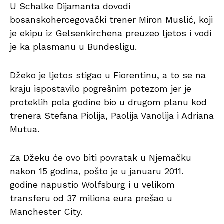
U Schalke Dijamanta dovodi
bosanskohercegovački trener Miron Muslić, koji
je ekipu iz Gelsenkirchena preuzeo ljetos i vodi
je ka plasmanu u Bundesligu.
Džeko je ljetos stigao u Fiorentinu, a to se na
kraju ispostavilo pogrešnim potezom jer je
proteklih pola godine bio u drugom planu kod
trenera Stefana Piolija, Paolija Vanolija i Adriana
Mutua.
Za Džeku će ovo biti povratak u Njemačku
nakon 15 godina, pošto je u januaru 2011.
godine napustio Wolfsburg i u velikom
transferu od 37 miliona eura prešao u
Manchester City.