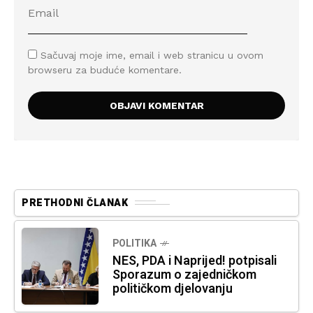
Sačuvaj moje ime, email i web stranicu u ovom
browseru za buduće komentare.
PRETHODNI ČLANAK
POLITIKA
NES, PDA i Naprijed! potpisali
Sporazum o zajedničkom
političkom djelovanju