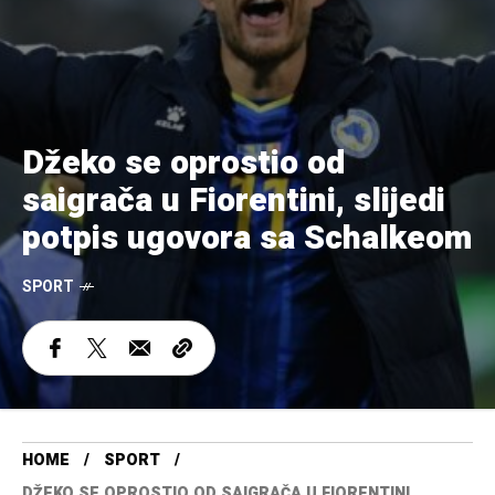
Džeko se oprostio od
saigrača u Fiorentini, slijedi
potpis ugovora sa Schalkeom
SPORT
HOME
SPORT
DŽEKO SE OPROSTIO OD SAIGRAČA U FIORENTINI,