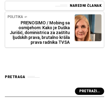
NAREDNI ČLANAK
POLITIKA
PRENOSIMO / Mobing sa
osmijehom: Kako je Duška
Jurišić, doministrica za zaštitu
ljudskih prava, brutalno kršila
prava radnika TVSA
PRETRAGA
PRETRAŽI...