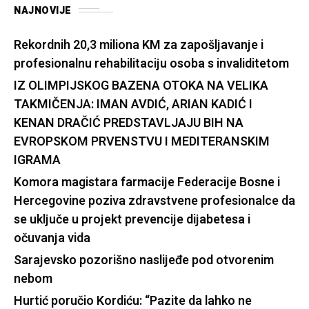
NAJNOVIJE
Rekordnih 20,3 miliona KM za zapošljavanje i
profesionalnu rehabilitaciju osoba s invaliditetom
IZ OLIMPIJSKOG BAZENA OTOKA NA VELIKA
TAKMIČENJA: IMAN AVDIĆ, ARIAN KADIĆ I
KENAN DRAČIĆ PREDSTAVLJAJU BIH NA
EVROPSKOM PRVENSTVU I MEDITERANSKIM
IGRAMA
Komora magistara farmacije Federacije Bosne i
Hercegovine poziva zdravstvene profesionalce da
se uključe u projekt prevencije dijabetesa i
očuvanja vida
Sarajevsko pozorišno naslijeđe pod otvorenim
nebom
Hurtić poručio Kordiću: “Pazite da lahko ne