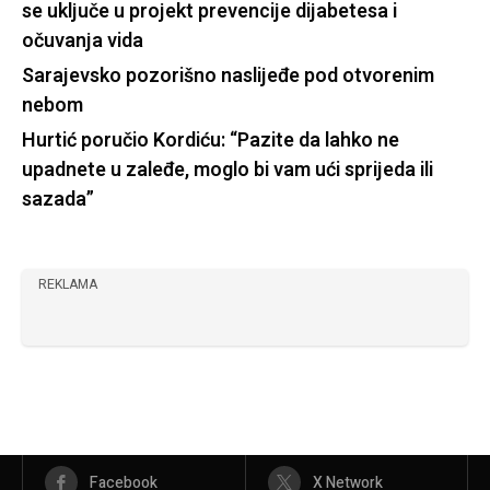
se uključe u projekt prevencije dijabetesa i
očuvanja vida
Sarajevsko pozorišno naslijeđe pod otvorenim
nebom
Hurtić poručio Kordiću: “Pazite da lahko ne
upadnete u zaleđe, moglo bi vam ući sprijeda ili
sazada”
REKLAMA
Facebook
X Network