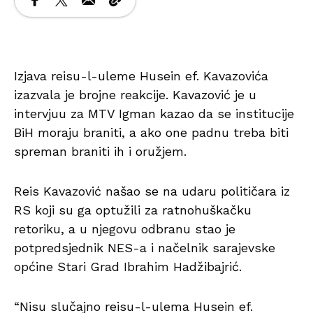
Izjava reisu-l-uleme Husein ef. Kavazovića
izazvala je brojne reakcije. Kavazović je u
intervjuu za MTV Igman kazao da se institucije
BiH moraju braniti, a ako one padnu treba biti
spreman braniti ih i oružjem.
Reis Kavazović našao se na udaru političara iz
RS koji su ga optužili za ratnohuškačku
retoriku, a u njegovu odbranu stao je
potpredsjednik NES-a i načelnik sarajevske
općine Stari Grad Ibrahim Hadžibajrić.
“Nisu slučajno reisu-l-ulema Husein ef.