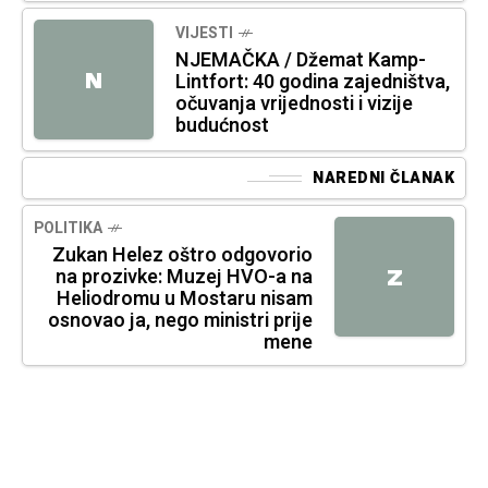
VIJESTI
NJEMAČKA / Džemat Kamp-
N
Lintfort: 40 godina zajedništva,
očuvanja vrijednosti i vizije
budućnost
NAREDNI ČLANAK
POLITIKA
Zukan Helez oštro odgovorio
na prozivke: Muzej HVO-a na
Z
Heliodromu u Mostaru nisam
osnovao ja, nego ministri prije
mene