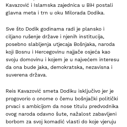
Kavazović i Islamska zajednica u BiH postali
glavna meta i trn u oku Milorada Dodika.
Sve što Dodik godinama radi je plansko i
ciljano rušenje države i njenih institucija,
posebno slabljenja utjecaja Bošnjaka, naroda
koji Bosnu i Hercegovinu najjače osjeća kao
svoju domovinu i kojem je u najvećem interesu
da ona bude jaka, demokratska, nezavisna i
suverena država.
Reis Kavazović smeta Dodiku isključivo jer je
progovorio o onome o čemu bošnjački politički
prvaci s ambicijom da nose titulu predvodnika
ovog naroda odavno šute, nažalost zabavljeni
borbom za svoj komadić vlasti do koje vjeruju