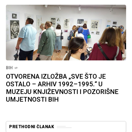
BIH
OTVORENA IZLOŽBA „SVE ŠTO JE
OSTALO – ARHIV 1992–1995.“ U
MUZEJU KNJIŽEVNOSTI I POZORIŠNE
UMJETNOSTI BIH
PRETHODNI ČLANAK