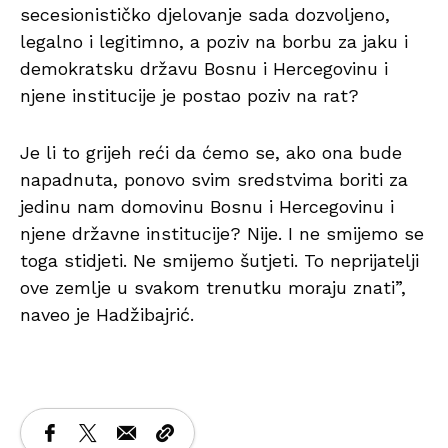
secesionističko djelovanje sada dozvoljeno,
legalno i legitimno, a poziv na borbu za jaku i
demokratsku državu Bosnu i Hercegovinu i
njene institucije je postao poziv na rat?
Je li to grijeh reći da ćemo se, ako ona bude
napadnuta, ponovo svim sredstvima boriti za
jedinu nam domovinu Bosnu i Hercegovinu i
njene državne institucije? Nije. I ne smijemo se
toga stidjeti. Ne smijemo šutjeti. To neprijatelji
ove zemlje u svakom trenutku moraju znati”,
naveo je Hadžibajrić.