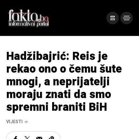
Hadžibajrić: Reis je
rekao ono o čemu šute
mnogi, a neprijatelji
moraju znati da smo
spremni braniti BiH
VIJESTI