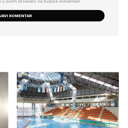
icu u ovom browseru za buduće komentare.