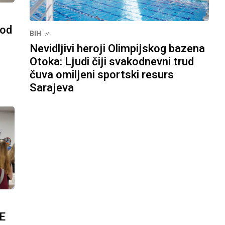
pod
BIH
Nevidljivi heroji Olimpijskog bazena
Otoka: Ljudi čiji svakodnevni trud
čuva omiljeni sportski resurs
Sarajeva
E