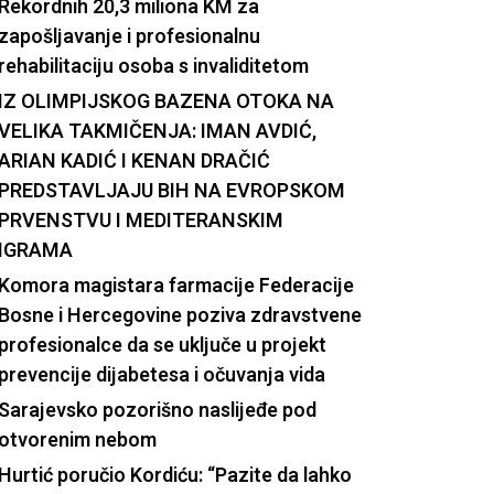
Rekordnih 20,3 miliona KM za
zapošljavanje i profesionalnu
rehabilitaciju osoba s invaliditetom
IZ OLIMPIJSKOG BAZENA OTOKA NA
VELIKA TAKMIČENJA: IMAN AVDIĆ,
ARIAN KADIĆ I KENAN DRAČIĆ
PREDSTAVLJAJU BIH NA EVROPSKOM
PRVENSTVU I MEDITERANSKIM
IGRAMA
Komora magistara farmacije Federacije
Bosne i Hercegovine poziva zdravstvene
profesionalce da se uključe u projekt
prevencije dijabetesa i očuvanja vida
Sarajevsko pozorišno naslijeđe pod
otvorenim nebom
Hurtić poručio Kordiću: “Pazite da lahko