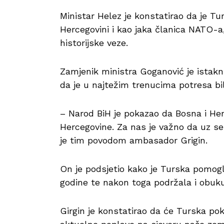
Ministar Helez je konstatirao da je Tur
Hercegovini i kao jaka članica NATO-a,
historijske veze.
Zamjenik ministra Goganović je istakn
da je u najtežim trenucima potresa bi
– Narod BiH je pokazao da Bosna i He
Hercegovine. Za nas je važno da uz se
je tim povodom ambasador Grigin.
On je podsjetio kako je Turska pomogl
godine te nakon toga podržala i obuk
Girgin je konstatirao da će Turska pok