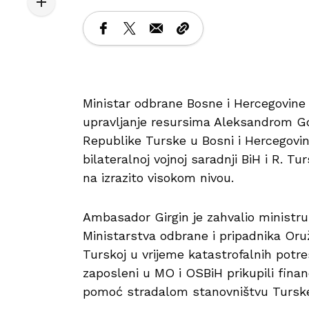
Ministar odbrane Bosne i Hercegovine
upravljanje resursima Aleksandrom 
Republike Turske u Bosni i Hercegovin
bilateralnoj vojnoj saradnji BiH i R. T
na izrazito visokom nivou.
Ambasador Girgin je zahvalio minist
Ministarstva odbrane i pripadnika Or
Turskoj u vrijeme katastrofalnih potre
zaposleni u MO i OSBiH prikupili fina
pomoć stradalom stanovništvu Tursk