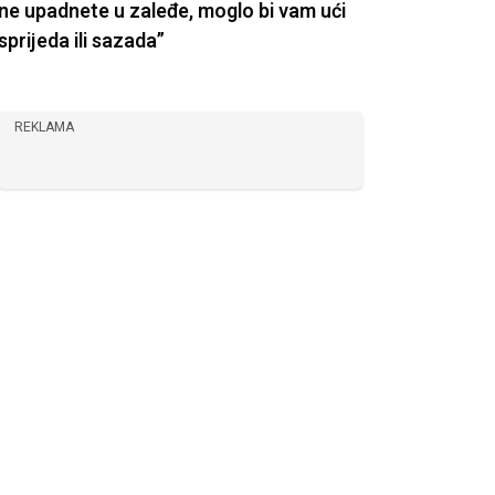
ne upadnete u zaleđe, moglo bi vam ući
sprijeda ili sazada”
REKLAMA