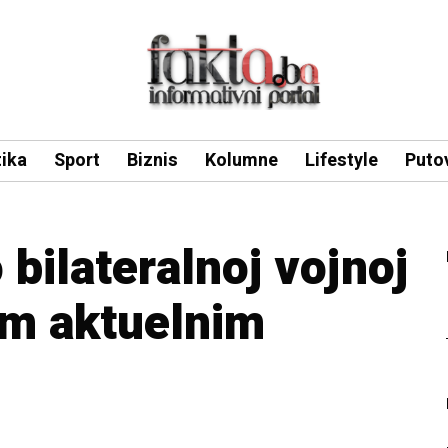
tika
Sport
Biznis
Kolumne
Lifestyle
Puto
 bilateralnoj vojnoj
gim aktuelnim