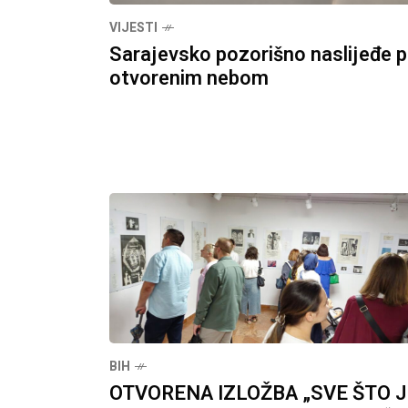
VIJESTI
Sarajevsko pozorišno naslijeđe 
otvorenim nebom
BIH
OTVORENA IZLOŽBA „SVE ŠTO J