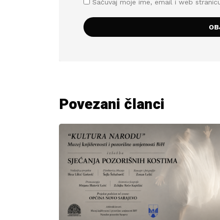
Sačuvaj moje ime, email i web stran
Povezani članci