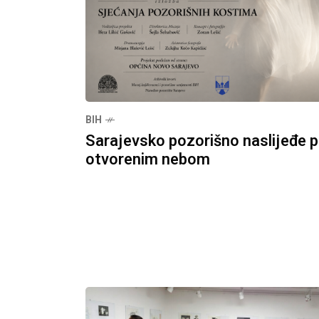
BIH
Sarajevsko pozorišno naslijeđe 
otvorenim nebom