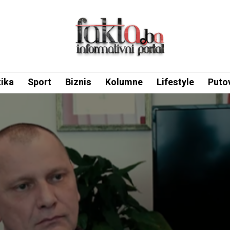
tika
Sport
Biznis
Kolumne
Lifestyle
Puto