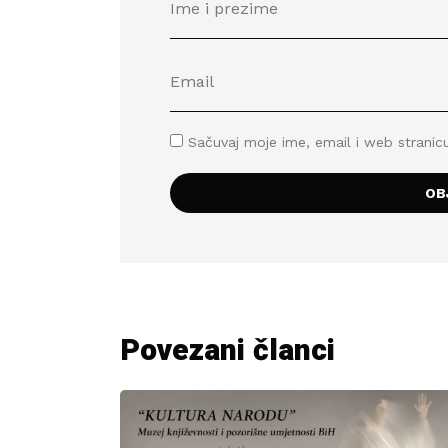
Sačuvaj moje ime, email i web stran
Povezani članci