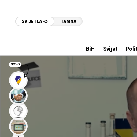
SVIJETLA
TAMNA
BiH
Svijet
Poli
NOVO