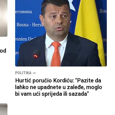
pod
POLITIKA
Hurtić poručio Kordiću: "Pazite da
lahko ne upadnete u zaleđe, moglo
bi vam ući sprijeda ili sazada"