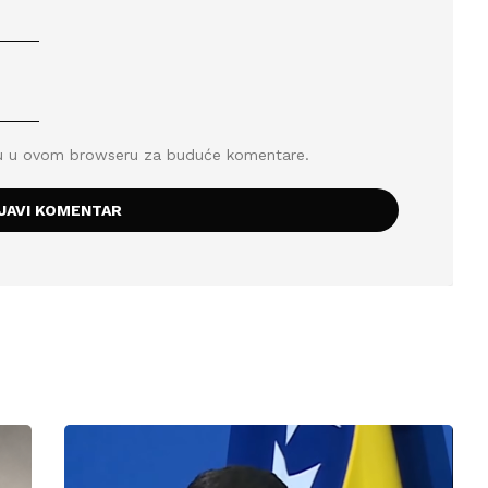
icu u ovom browseru za buduće komentare.