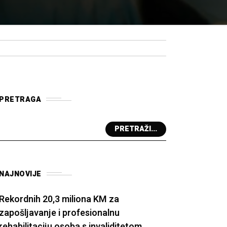
PRETRAGA
PRETRAŽI...
NAJNOVIJE
Rekordnih 20,3 miliona KM za
zapošljavanje i profesionalnu
rehabilitaciju osoba s invaliditetom