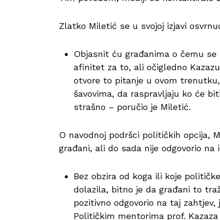
Zlatko Miletić se u svojoj izjavi osvrnu
Objasnit ću građanima o čemu se ra
afinitet za to, ali očigledno Kaza
otvore to pitanje u ovom trenutku
šavovima, da raspravljaju ko će bit
strašno – poručio je Miletić.
O navodnoj podršci političkih opcija, 
građani, ali do sada nije odgovorio na i
Bez obzira od koga ili koje politič
dolazila, bitno je da građani to tr
pozitivno odgovorio na taj zahtjev, 
Političkim mentorima prof. Kazaza