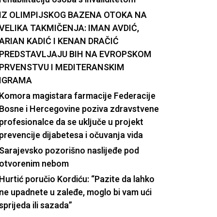
IZ OLIMPIJSKOG BAZENA OTOKA NA
VELIKA TAKMIČENJA: IMAN AVDIĆ,
ARIAN KADIĆ I KENAN DRAČIĆ
PREDSTAVLJAJU BIH NA EVROPSKOM
PRVENSTVU I MEDITERANSKIM
IGRAMA
Komora magistara farmacije Federacije
Bosne i Hercegovine poziva zdravstvene
profesionalce da se uključe u projekt
prevencije dijabetesa i očuvanja vida
Sarajevsko pozorišno naslijeđe pod
otvorenim nebom
Hurtić poručio Kordiću: “Pazite da lahko
ne upadnete u zaleđe, moglo bi vam ući
sprijeda ili sazada”