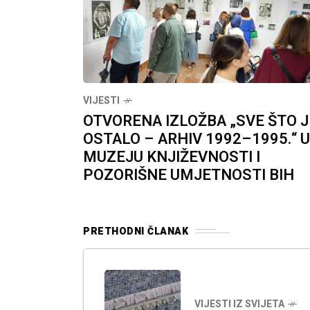
VIJESTI
OTVORENA IZLOŽBA „SVE ŠTO J
OSTALO – ARHIV 1992–1995.“ U
MUZEJU KNJIŽEVNOSTI I
POZORIŠNE UMJETNOSTI BIH
PRETHODNI ČLANAK
VIJESTI IZ SVIJETA