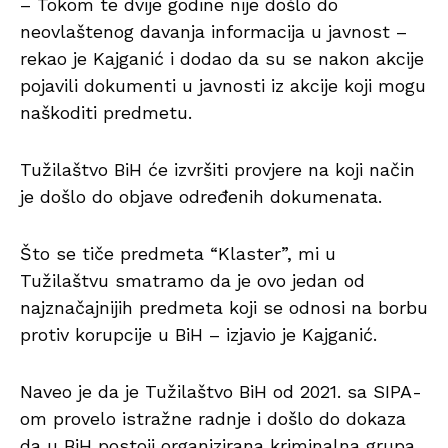
– Tokom te dvije godine nije došlo do
neovlaštenog davanja informacija u javnost –
rekao je Kajganić i dodao da su se nakon akcije
pojavili dokumenti u javnosti iz akcije koji mogu
naškoditi predmetu.
Tužilaštvo BiH će izvršiti provjere na koji način
je došlo do objave određenih dokumenata.
Što se tiče predmeta “Klaster”, mi u
Tužilaštvu smatramo da je ovo jedan od
najznačajnijih predmeta koji se odnosi na borbu
protiv korupcije u BiH – izjavio je Kajganić.
Naveo je da je Tužilaštvo BiH od 2021. sa SIPA-
om provelo istražne radnje i došlo do dokaza
da u BiH postoji organizirana kriminalna grupa