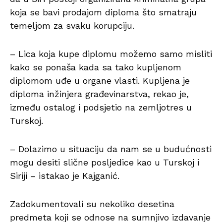
koja se bavi prodajom diploma što smatraju
temeljom za svaku korupciju.
– Lica koja kupe diplomu možemo samo misliti
kako se ponaša kada sa tako kupljenom
diplomom uđe u organe vlasti. Kupljena je
diploma inžinjera građevinarstva, rekao je,
između ostalog i podsjetio na zemljotres u
Turskoj.
– Dolazimo u situaciju da nam se u budućnosti
mogu desiti slične posljedice kao u Turskoj i
Siriji – istakao je Kajganić.
Zadokumentovali su nekoliko desetina
predmeta koji se odnose na sumnjivo izdavanje