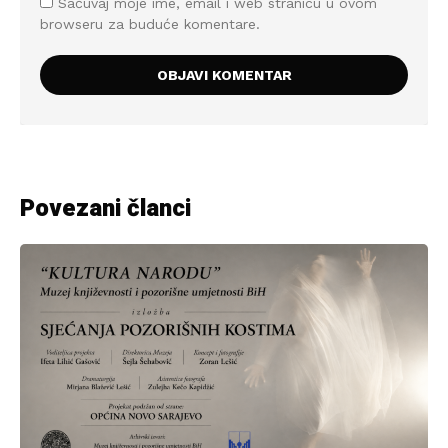
Sačuvaj moje ime, email i web stranicu u ovom
browseru za buduće komentare.
Povezani članci