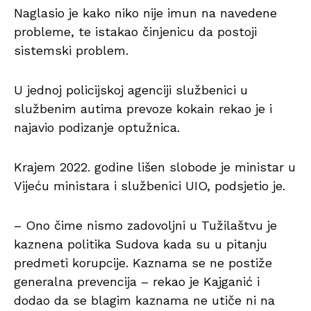
Naglasio je kako niko nije imun na navedene
probleme, te istakao činjenicu da postoji
sistemski problem.
U jednoj policijskoj agenciji službenici u
službenim autima prevoze kokain rekao je i
najavio podizanje optužnica.
Krajem 2022. godine lišen slobode je ministar u
Vijeću ministara i službenici UIO, podsjetio je.
– Ono čime nismo zadovoljni u Tužilaštvu je
kaznena politika Sudova kada su u pitanju
predmeti korupcije. Kaznama se ne postiže
generalna prevencija – rekao je Kajganić i
dodao da se blagim kaznama ne utiče ni na