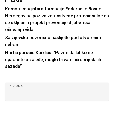
IGRAMA
Komora magistara farmacije Federacije Bosne i
Hercegovine poziva zdravstvene profesionalce da
se uključe u projekt prevencije dijabetesa i
očuvanja vida
Sarajevsko pozorišno naslijeđe pod otvorenim
nebom
Hurtić poručio Kordiću: “Pazite da lahko ne
upadnete u zaleđe, moglo bi vam ući sprijeda ili
sazada”
REKLAMA