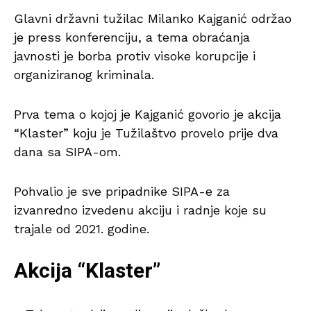
Glavni državni tužilac Milanko Kajganić održao
je press konferenciju, a tema obraćanja
javnosti je borba protiv visoke korupcije i
organiziranog kriminala.
Prva tema o kojoj je Kajganić govorio je akcija
“Klaster” koju je Tužilaštvo provelo prije dva
dana sa SIPA-om.
Pohvalio je sve pripadnike SIPA-e za
izvanredno izvedenu akciju i radnje koje su
trajale od 2021. godine.
Akcija “Klaster”