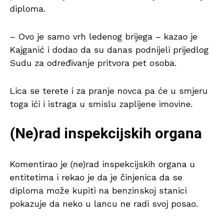
diploma.
– Ovo je samo vrh ledenog brijega – kazao je
Kajganić i dodao da su danas podnijeli prijedlog
Sudu za određivanje pritvora pet osoba.
Lica se terete i za pranje novca pa će u smjeru
toga ići i istraga u smislu zaplijene imovine.
(Ne)rad inspekcijskih organa
Komentirao je (ne)rad inspekcijskih organa u
entitetima i rekao je da je činjenica da se
diploma može kupiti na benzinskoj stanici
pokazuje da neko u lancu ne radi svoj posao.