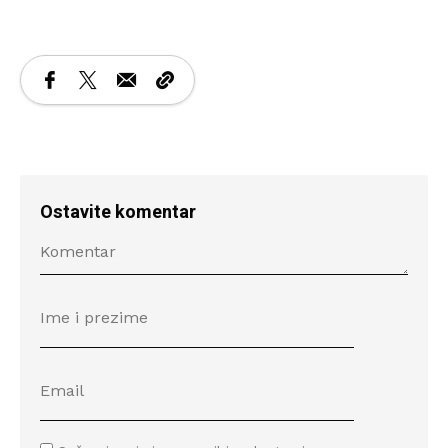
Ostavite komentar