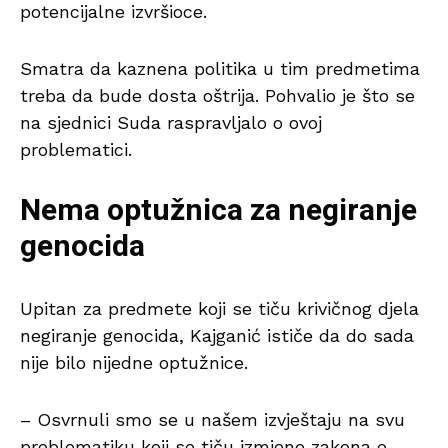
potencijalne izvršioce.
Smatra da kaznena politika u tim predmetima
treba da bude dosta oštrija. Pohvalio je što se
na sjednici Suda raspravljalo o ovoj
problematici.
Nema optužnica za negiranje
genocida
Upitan za predmete koji se tiču krivičnog djela
negiranje genocida, Kajganić ističe da do sada
nije bilo nijedne optužnice.
– Osvrnuli smo se u našem izvještaju na svu
problematiku koji se tiču izmjene zakona o