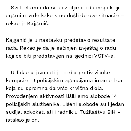
– Svi trebamo da se uozbiljimo i da inspekciji
organi utvrde kako smo došli do ove situacije –
rekao je Kajganić.
Kajganić je u nastavku predstavio rezultate
rada. Rekao je da je sačinjen izvještaj o radu
koji ce biti predstavljen na sjednici VSTV-a.
– U fokusu javnosti je borba protiv visoke
korupcije. U policijskim agencijama imamo lica
koja su spremna da vrše krivična djela.
Provođenjem aktivnosti lišili smo slobode 14
policijskih službenika. Lišeni slobode su i jedan
sudija, advokat, ali i radnik u Tužilaštvu BiH –
istakao je on.