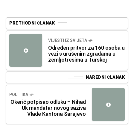
PRETHODNI ČLANAK
VIJESTI IZ SVIJETA
Određen pritvor za 160 osoba u
O
vezi s urušenim zgradama u
zemljotresima u Turskoj
NAREDNI ČLANAK
POLITIKA
Okerić potpisao odluku – Nihad
O
Uk mandatar novog saziva
Vlade Kantona Sarajevo