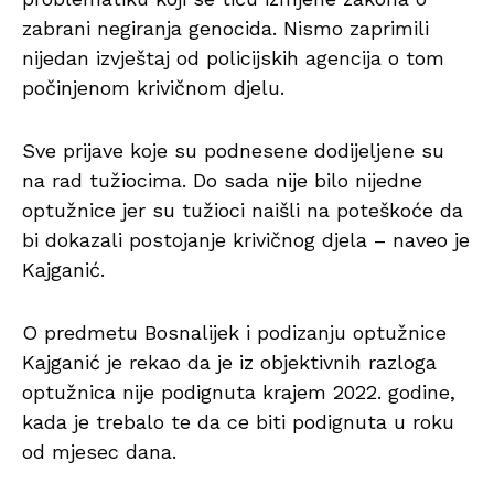
zabrani negiranja genocida. Nismo zaprimili
nijedan izvještaj od policijskih agencija o tom
počinjenom krivičnom djelu.
Sve prijave koje su podnesene dodijeljene su
na rad tužiocima. Do sada nije bilo nijedne
optužnice jer su tužioci naišli na poteškoće da
bi dokazali postojanje krivičnog djela – naveo je
Kajganić.
O predmetu Bosnalijek i podizanju optužnice
Kajganić je rekao da je iz objektivnih razloga
optužnica nije podignuta krajem 2022. godine,
kada je trebalo te da ce biti podignuta u roku
od mjesec dana.