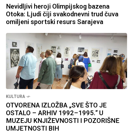
Nevidljivi heroji Olimpijskog bazena
Otoka: Ljudi čiji svakodnevni trud čuva
omiljeni sportski resurs Sarajeva
KULTURA
OTVORENA IZLOŽBA „SVE ŠTO JE
OSTALO – ARHIV 1992–1995.“ U
MUZEJU KNJIŽEVNOSTI I POZORIŠNE
UMJETNOSTI BIH