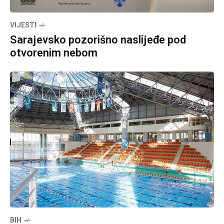
VIJESTI
Sarajevsko pozorišno naslijeđe pod
otvorenim nebom
BIH