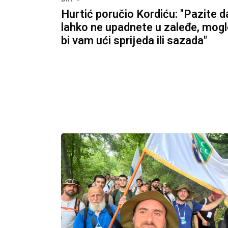
Hurtić poručio Kordiću: "Pazite d
lahko ne upadnete u zaleđe, mog
bi vam ući sprijeda ili sazada"