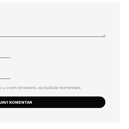
icu u ovom browseru za buduće komentare.