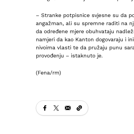
– Stranke potpisnice svjesne su da poj
angažman, ali su spremne raditi na njim
da određene mjere obuhvataju nadležno
namjeri da kao Kanton dogovaraju i ini
nivoima vlasti te da pružaju punu sar
provođenju – istaknuto je.
(Fena/rm)