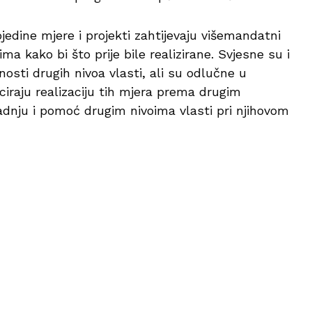
edine mjere i projekti zahtijevaju višemandatni
a kako bi što prije bile realizirane. Svjesne su i
sti drugih nivoa vlasti, ali su odlučne u
ciraju realizaciju tih mjera prema drugim
adnju i pomoć drugim nivoima vlasti pri njihovom