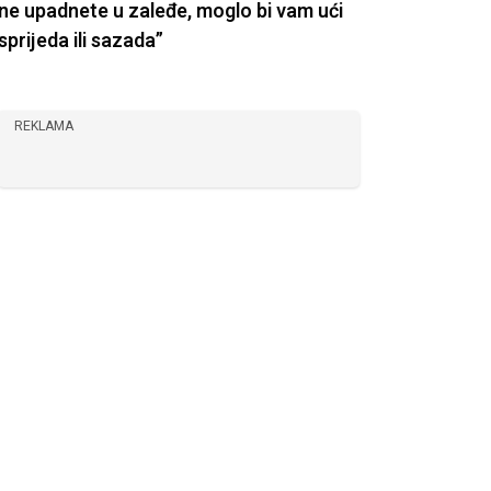
ne upadnete u zaleđe, moglo bi vam ući
sprijeda ili sazada”
REKLAMA