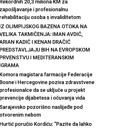
Rekordnih 20,3 miliona KM za
zapošljavanje i profesionalnu
rehabilitaciju osoba s invaliditetom
IZ OLIMPIJSKOG BAZENA OTOKA NA
VELIKA TAKMIČENJA: IMAN AVDIĆ,
ARIAN KADIĆ I KENAN DRAČIĆ
PREDSTAVLJAJU BIH NA EVROPSKOM
PRVENSTVU I MEDITERANSKIM
IGRAMA
Komora magistara farmacije Federacije
Bosne i Hercegovine poziva zdravstvene
profesionalce da se uključe u projekt
prevencije dijabetesa i očuvanja vida
Sarajevsko pozorišno naslijeđe pod
otvorenim nebom
Hurtić poručio Kordiću: “Pazite da lahko