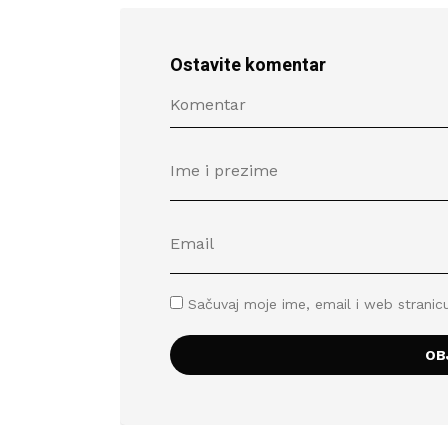
Ostavite komentar
Sačuvaj moje ime, email i web stran