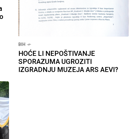
a
lo
BIH
HOĆE LI NEPOŠTIVANJE
SPORAZUMA UGROZITI
IZGRADNJU MUZEJA ARS AEVI?