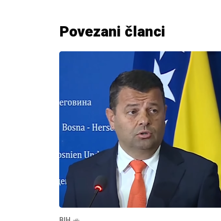
Povezani članci
BIH