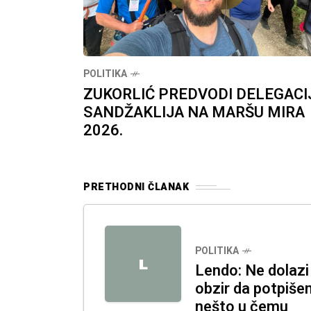
POLITIKA
ZUKORLIĆ PREDVODI DELEGACI
SANDŽAKLIJA NA MARŠU MIRA
2026.
PRETHODNI ČLANAK
POLITIKA
L
Lendo: Ne dolazi
obzir da potpiše
nešto u čemu