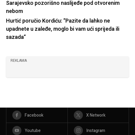
Sarajevsko pozorišno naslijeđe pod otvorenim
nebom
Hurtić poručio Kordiću: “Pazite da lahko ne
upadnete u zaleđe, moglo bi vam ući sprijeda ili
sazada”
REKLAMA
Facebook
X Network
Youtube
Instagram