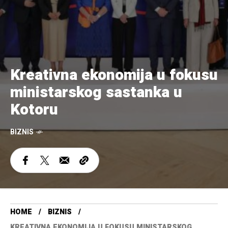
Kreativna ekonomija u fokusu
ministarskog sastanka u
Kotoru
BIZNIS
HOME
BIZNIS
KREATIVNA EKONOMIJA U FOKUSU MINISTARSKOG