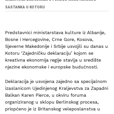
SASTANKA U KOTORU
Predstavnici ministarstava kulture iz Albanije,
Bosne i Hercegovine, Crne Gore, Kosova,
Sjeverne Makedonije i Srbije usvojili su danas u
Kotoru ‘Zajedničku deklaraciju’ kojom se
kreativna ekonomija regije stavlja u središte
njezine ekonomske i europske budućnosti.
Deklaracija je usvojena zajedno sa specijalnom
izaslanicom Ujedinjenog Kraljevstva za Zapadni
Balkan Karen Pierce, u okviru foruma
organiziranog u sklopu Berlinskog procesa,
priopćeno je iz Britanskog veleposlanstva u