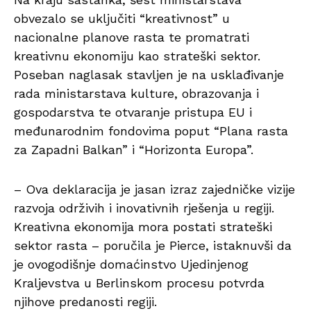
obvezalo se uključiti “kreativnost” u
nacionalne planove rasta te promatrati
kreativnu ekonomiju kao strateški sektor.
Poseban naglasak stavljen je na usklađivanje
rada ministarstava kulture, obrazovanja i
gospodarstva te otvaranje pristupa EU i
međunarodnim fondovima poput “Plana rasta
za Zapadni Balkan” i “Horizonta Europa”.
– Ova deklaracija je jasan izraz zajedničke vizije
razvoja održivih i inovativnih rješenja u regiji.
Kreativna ekonomija mora postati strateški
sektor rasta – poručila je Pierce, istaknuvši da
je ovogodišnje domaćinstvo Ujedinjenog
Kraljevstva u Berlinskom procesu potvrda
njihove predanosti regiji.