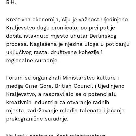
BiH.
Kreativna ekonomija, čiju je važnost Ujedinjeno
Kraljevstvo dugo promicalo, po prvi put je
dobila istaknuto mjesto unutar Berlinskog
procesa. Naglašena je njezina uloga u poticanju
uključivog rasta, društvene kohezije i
regionalne suradnje.
Forum su organizirali Ministarstvo kulture i
medija Crne Gore, British Council i Ujedinjeno
Kraljevstvo, a raspravljalo se o potencijalu
kreativnih industrija za otvaranje radnih
mjesta, zadržavanje mladih talenata i jačanje
prekogranične suradnje.
Na kraju sastanka, šest ministarstava