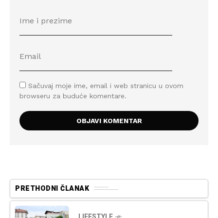
Sačuvaj moje ime, email i web stranicu u ovom
browseru za buduće komentare.
PRETHODNI ČLANAK
LIFESTYLE