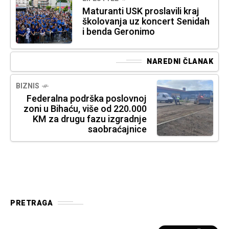
Maturanti USK proslavili kraj
školovanja uz koncert Senidah
i benda Geronimo
NAREDNI ČLANAK
BIZNIS
Federalna podrška poslovnoj
zoni u Bihaću, više od 220.000
KM za drugu fazu izgradnje
saobraćajnice
PRETRAGA