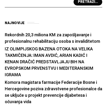
PRETRAŽI...
NAJNOVIJE
Rekordnih 20,3 miliona KM za zapošljavanje i
profesionalnu rehabilitaciju osoba s invaliditetom
IZ OLIMPIJSKOG BAZENA OTOKA NA VELIKA
TAKMIČENJA: IMAN AVDIĆ, ARIAN KADIĆ I
KENAN DRAČIĆ PREDSTAVLJAJU BIH NA
EVROPSKOM PRVENSTVU I MEDITERANSKIM
IGRAMA
Komora magistara farmacije Federacije Bosne i
Hercegovine poziva zdravstvene profesionalce da
se uključe u projekt prevencije dijabetesa i
očuvanja vida