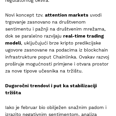
regulatornog okvira.
Novi koncept tzv.
attention markets
uvodi
trgovanje zasnovano na društvenom
sentimentu i pažnji na društvenim mrežama,
dok se paralelno razvijaju
real-time trading
modeli
, uključujući brze kripto predikcijske
ugovore zasnovane na podacima iz blockchain
infrastrukture poput Chainlinka. Ovakav razvoj
proširuje mogućnosti primjene i otvara prostor
za nove tipove učesnika na tržištu.
Dugoročni trendovi i put ka stabilizaciji
tržišta
Iako je februar bio obilježen snažnim padom i
izrazito negativnim sentimentom, analiza