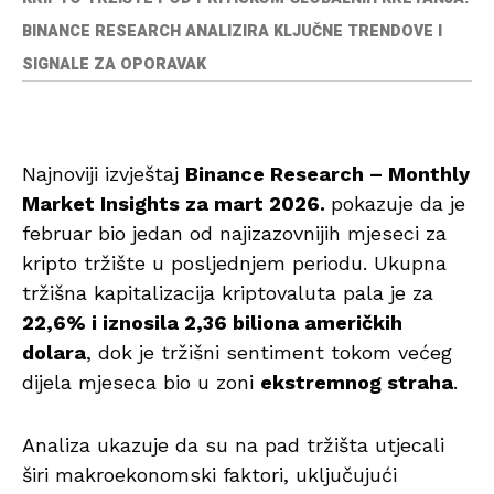
BINANCE RESEARCH ANALIZIRA KLJUČNE TRENDOVE I
SIGNALE ZA OPORAVAK
Najnoviji izvještaj
Binance Research – Monthly
Market Insights za mart 2026.
pokazuje da je
februar bio jedan od najizazovnijih mjeseci za
kripto tržište u posljednjem periodu. Ukupna
tržišna kapitalizacija kriptovaluta pala je za
22,6% i iznosila 2,36 biliona američkih
dolara
, dok je tržišni sentiment tokom većeg
dijela mjeseca bio u zoni
ekstremnog straha
.
Analiza ukazuje da su na pad tržišta utjecali
širi makroekonomski faktori, uključujući