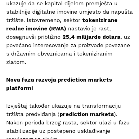
ukazuje da se kapital dijelom premješta u
stabilnije digitalne imovine umjesto da napušta
tržište. Istovremeno, sektor
tokenizirane
realne imovine (RWA)
nastavio je rast,
dosegnuvši približno
25,4 milijarde dolara
, uz
povećano interesovanje za proizvode povezane
s državnim obveznicama i tokeniziranim
zlatom.
Nova faza razvoja prediction markets
platformi
Izvještaj također ukazuje na transformaciju
tržišta predviđanja (
prediction markets
).
Nakon perioda brzog rasta, sektor ulazi u fazu
stabilizacije uz postepeno usklađivanje