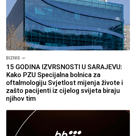
BIZNIS
15 GODINA IZVRSNOSTI U SARAJEVU:
Kako PZU Specijalna bolnica za
oftalmologiju Svjetlost mijenja živote i
zašto pacijenti iz cijelog svijeta biraju
njihov tim