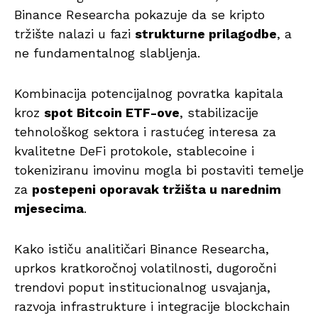
Binance Researcha pokazuje da se kripto
tržište nalazi u fazi
strukturne prilagodbe
, a
ne fundamentalnog slabljenja.
Kombinacija potencijalnog povratka kapitala
kroz
spot Bitcoin ETF-ove
, stabilizacije
tehnološkog sektora i rastućeg interesa za
kvalitetne DeFi protokole, stablecoine i
tokeniziranu imovinu mogla bi postaviti temelje
za
postepeni oporavak tržišta u narednim
mjesecima
.
Kako ističu analitičari Binance Researcha,
uprkos kratkoročnoj volatilnosti, dugoročni
trendovi poput institucionalnog usvajanja,
razvoja infrastrukture i integracije blockchain