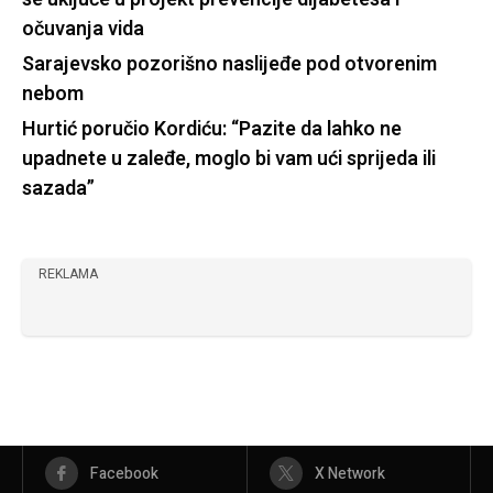
očuvanja vida
Sarajevsko pozorišno naslijeđe pod otvorenim
nebom
Hurtić poručio Kordiću: “Pazite da lahko ne
upadnete u zaleđe, moglo bi vam ući sprijeda ili
sazada”
REKLAMA
Facebook
X Network