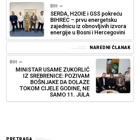
BIH
SERDA, H2OIE i GSS pokreću
BIHREC – prvu energetsku
zajednicu iz obnovljivih izvora
energije u Bosni i Hercegovini
NAREDNI ČLANAK
BIH
MINISTAR USAME ZUKORLIĆ
IZ SREBRENICE: POZIVAM
BOŠNJAKE DA DOLAZE
TOKOM CIJELE GODINE, NE
SAMO 11. JULA
PRETRAGA