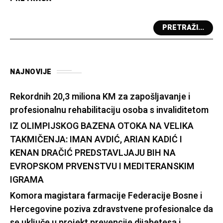
PRETRAŽI...
NAJNOVIJE
Rekordnih 20,3 miliona KM za zapošljavanje i
profesionalnu rehabilitaciju osoba s invaliditetom
IZ OLIMPIJSKOG BAZENA OTOKA NA VELIKA
TAKMIČENJA: IMAN AVDIĆ, ARIAN KADIĆ I
KENAN DRAČIĆ PREDSTAVLJAJU BIH NA
EVROPSKOM PRVENSTVU I MEDITERANSKIM
IGRAMA
Komora magistara farmacije Federacije Bosne i
Hercegovine poziva zdravstvene profesionalce da
se uključe u projekt prevencije dijabetesa i