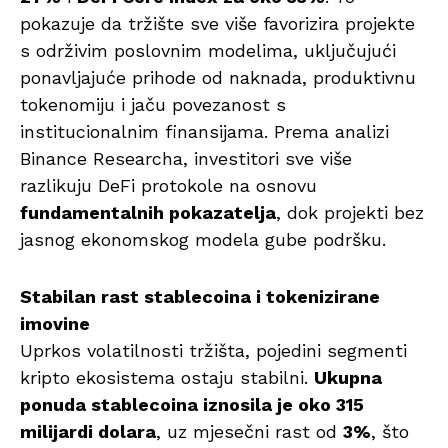
pokazuje da tržište sve više favorizira projekte
s održivim poslovnim modelima, uključujući
ponavljajuće prihode od naknada, produktivnu
tokenomiju i jaču povezanost s
institucionalnim finansijama. Prema analizi
Binance Researcha, investitori sve više
razlikuju DeFi protokole na osnovu
fundamentalnih pokazatelja
, dok projekti bez
jasnog ekonomskog modela gube podršku.
Stabilan rast stablecoina i tokenizirane
imovine
Uprkos volatilnosti tržišta, pojedini segmenti
kripto ekosistema ostaju stabilni.
Ukupna
ponuda stablecoina iznosila je oko 315
milijardi dolara
, uz mjesečni rast od
3%
, što