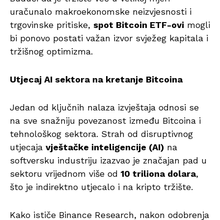
uračunalo makroekonomske neizvjesnosti i
trgovinske pritiske,
spot Bitcoin ETF-ovi
mogli
bi ponovo postati važan izvor svježeg kapitala i
tržišnog optimizma.
Utjecaj AI sektora na kretanje Bitcoina
Jedan od ključnih nalaza izvještaja odnosi se
na sve snažniju povezanost između Bitcoina i
tehnološkog sektora. Strah od disruptivnog
utjecaja
vještačke inteligencije (AI)
na
softversku industriju izazvao je značajan pad u
sektoru vrijednom više od
10 triliona dolara
,
što je indirektno utjecalo i na kripto tržište.
Kako ističe Binance Research, nakon odobrenja