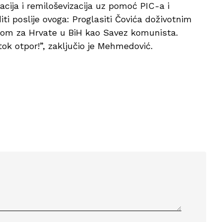
cija i remiloševizacija uz pomoć PIC-a i
i poslije ovoga: Proglasiti Čovića doživotnim
ijom za Hrvate u BiH kao Savez komunista.
ok otpor!”, zaključio je Mehmedović.