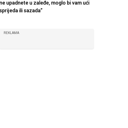
ne upadnete u zaleđe, moglo bi vam ući
sprijeda ili sazada”
REKLAMA