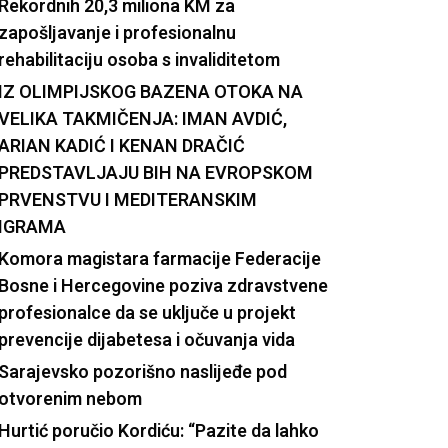
Rekordnih 20,3 miliona KM za
zapošljavanje i profesionalnu
rehabilitaciju osoba s invaliditetom
IZ OLIMPIJSKOG BAZENA OTOKA NA
VELIKA TAKMIČENJA: IMAN AVDIĆ,
ARIAN KADIĆ I KENAN DRAČIĆ
PREDSTAVLJAJU BIH NA EVROPSKOM
PRVENSTVU I MEDITERANSKIM
IGRAMA
Komora magistara farmacije Federacije
Bosne i Hercegovine poziva zdravstvene
profesionalce da se uključe u projekt
prevencije dijabetesa i očuvanja vida
Sarajevsko pozorišno naslijeđe pod
otvorenim nebom
Hurtić poručio Kordiću: “Pazite da lahko