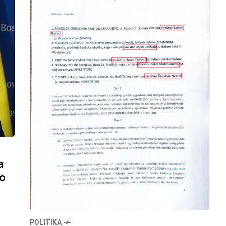
a
lo
POLITIKA