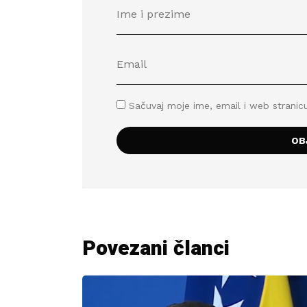
Sačuvaj moje ime, email i web stran
Povezani članci