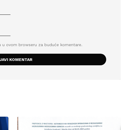
icu u ovom browseru za buduće komentare.