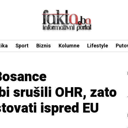
tika
Sport
Biznis
Kolumne
Lifestyle
Puto
Bosance
bi srušili OHR, zato
tovati ispred EU