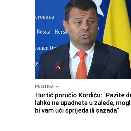
POLITIKA
Hurtić poručio Kordiću: "Pazite d
lahko ne upadnete u zaleđe, mog
bi vam ući sprijeda ili sazada"