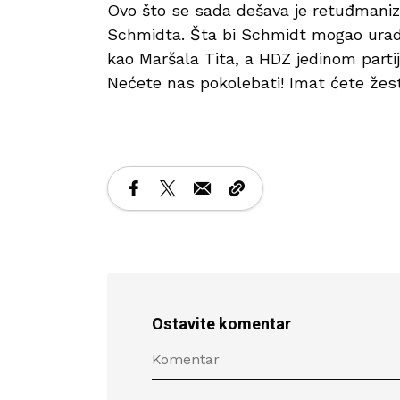
Ovo što se sada dešava je retuđmaniza
Schmidta. Šta bi Schmidt mogao uradit
kao Maršala Tita, a HDZ jedinom part
Nećete nas pokolebati! Imat ćete žest
Ostavite komentar