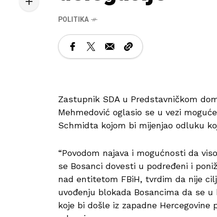
POLITIKA
Zastupnik SDA u Predstavničkom dom
Mehmedović oglasio se u vezi moguće 
Schmidta kojom bi mijenjao odluku koju
“Povodom najava i mogućnosti da vi
se Bosanci dovesti u podređeni i poniž
nad entitetom FBiH, tvrdim da nije ci
uvođenju blokada Bosancima da se u b
koje bi došle iz zapadne Hercegovine 