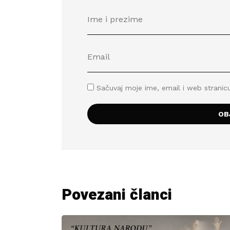
Sačuvaj moje ime, email i web stran
Povezani članci