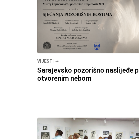
VIJESTI
Sarajevsko pozorišno naslijeđe 
otvorenim nebom