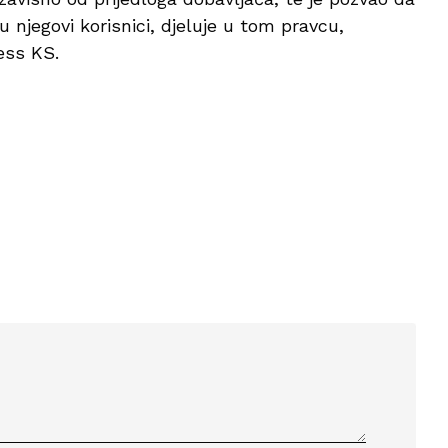
 njegovi korisnici, djeluje u tom pravcu,
ess KS.