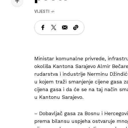
VIJESTI
Ministar komunalne privrede, infrastru
okoliša Kantona Sarajevo Almir Bečare
rudarstva i industrije Nerminu Džindić
u kojem traži smanjenje cijene gasa z
cijena gasa i da će se na taj način sman
u Kantonu Sarajevo.
– Dobavljač gasa za Bosnu i Hercegov
prema bilansu uspjeha ostvaruje mnog