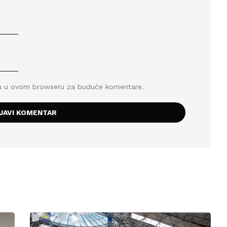
icu u ovom browseru za buduće komentare.