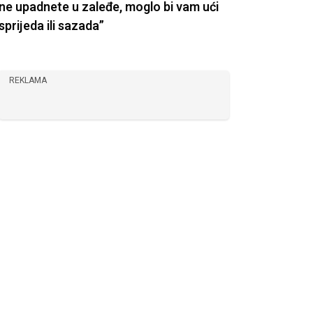
ne upadnete u zaleđe, moglo bi vam ući
sprijeda ili sazada”
REKLAMA