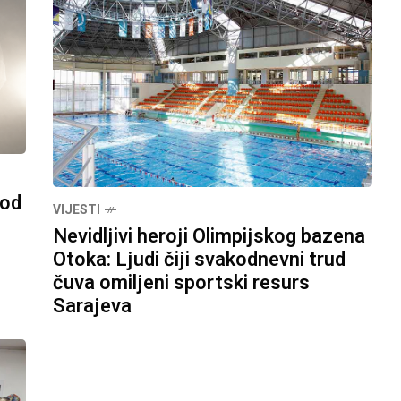
pod
VIJESTI
Nevidljivi heroji Olimpijskog bazena
Otoka: Ljudi čiji svakodnevni trud
čuva omiljeni sportski resurs
Sarajeva