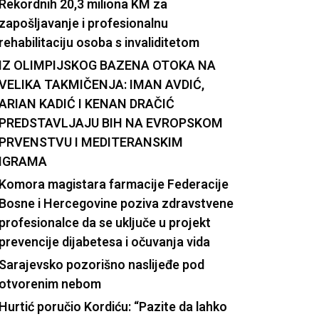
Rekordnih 20,3 miliona KM za
zapošljavanje i profesionalnu
rehabilitaciju osoba s invaliditetom
IZ OLIMPIJSKOG BAZENA OTOKA NA
VELIKA TAKMIČENJA: IMAN AVDIĆ,
ARIAN KADIĆ I KENAN DRAČIĆ
PREDSTAVLJAJU BIH NA EVROPSKOM
PRVENSTVU I MEDITERANSKIM
IGRAMA
Komora magistara farmacije Federacije
Bosne i Hercegovine poziva zdravstvene
profesionalce da se uključe u projekt
prevencije dijabetesa i očuvanja vida
Sarajevsko pozorišno naslijeđe pod
otvorenim nebom
Hurtić poručio Kordiću: “Pazite da lahko