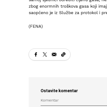
zbog enormnih troškova gasa koji imaju
saopćeno je iz Službe za protokol i pr
(FENA)
Ostavite komentar