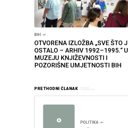
BIH
OTVORENA IZLOŽBA „SVE ŠTO J
OSTALO – ARHIV 1992–1995.“ U
MUZEJU KNJIŽEVNOSTI I
POZORIŠNE UMJETNOSTI BIH
PRETHODNI ČLANAK
O
POLITIKA