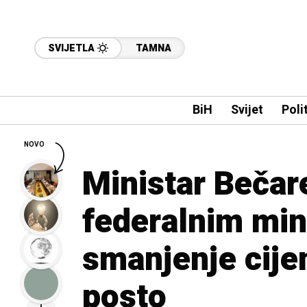
SVIJETLA
TAMNA
BiH
Svijet
Poli
NOVO
Ministar Bečar
federalnim min
smanjenje cije
posto