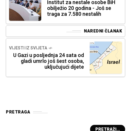
Institut za nestale osobe BiH
obilježio 20 godina - Još se
traga za 7.580 nestalih
NAREDNI ČLANAK
VIJESTI IZ SVIJETA
U Gazi u posljednja 24 sata od
gladi umrlo još šest osoba,
uključujući dijete
PRETRAGA
PRETRAŽI...