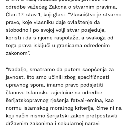
odredbe važećeg Zakona o stvarnim pravima,
Član 17. stav 1, koji glasi: “Vlasništvo je stvarno
pravo, koje vlasniku daje ovlaštenje da
slobodno i po svojoj volji stvar posjeduje,
koristi i da s njome raspolaže, a svakoga od
toga prava isključi u granicama određenim
zakonom”.
“Nadalje, smatramo da putem saopćenja za
javnost, što smo učinili zbog specifičnosti
upravnog spora, imamo pravo podsjetiti
članove Islamske zajednice na odredbe
šerijatskopravnog rješenja fetvai-emina, kao
normu islamskog moralnog kriterija, čime ni na
koji način nismo šerijatski zakon pretpostavili
državnim zakonima i sekularnoj naravi