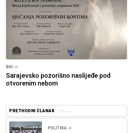
BIH
Sarajevsko pozorišno naslijeđe pod
otvorenim nebom
PRETHODNI ČLANAK
POLITIKA