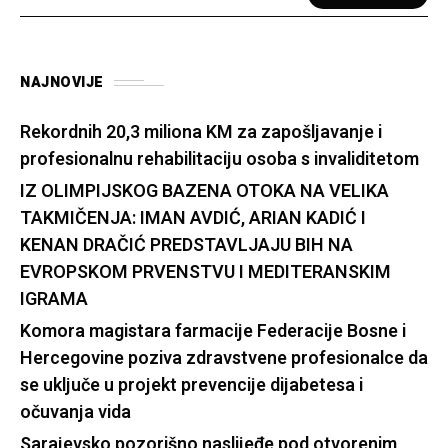
NAJNOVIJE
Rekordnih 20,3 miliona KM za zapošljavanje i
profesionalnu rehabilitaciju osoba s invaliditetom
IZ OLIMPIJSKOG BAZENA OTOKA NA VELIKA
TAKMIČENJA: IMAN AVDIĆ, ARIAN KADIĆ I
KENAN DRAČIĆ PREDSTAVLJAJU BIH NA
EVROPSKOM PRVENSTVU I MEDITERANSKIM
IGRAMA
Komora magistara farmacije Federacije Bosne i
Hercegovine poziva zdravstvene profesionalce da
se uključe u projekt prevencije dijabetesa i
očuvanja vida
Sarajevsko pozorišno naslijeđe pod otvorenim