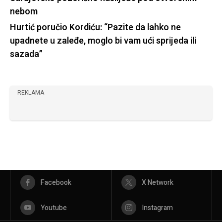
nebom
Hurtić poručio Kordiću: “Pazite da lahko ne
upadnete u zaleđe, moglo bi vam ući sprijeda ili
sazada”
REKLAMA
Facebook
X Network
Youtube
Instagram