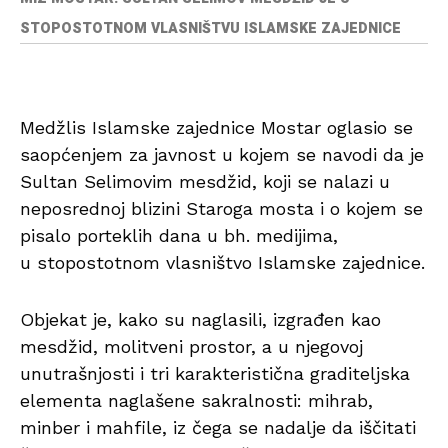
STOPOSTOTNOM VLASNIŠTVU ISLAMSKE ZAJEDNICE
Medžlis Islamske zajednice Mostar oglasio se
saopćenjem za javnost u kojem se navodi da je
Sultan Selimovim mesdžid, koji se nalazi u
neposrednoj blizini Staroga mosta i o kojem se
pisalo porteklih dana u bh. medijima,
u stopostotnom vlasništvo Islamske zajednice.
Objekat je, kako su naglasili, izgrađen kao
mesdžid, molitveni prostor, a u njegovoj
unutrašnjosti i tri karakteristična graditeljska
elementa naglašene sakralnosti: mihrab,
minber i mahfile, iz čega se nadalje da iščitati