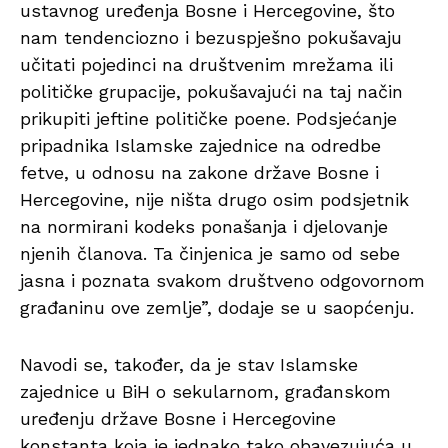
ustavnog uređenja Bosne i Hercegovine, što
nam tendenciozno i bezuspješno pokušavaju
učitati pojedinci na društvenim mrežama ili
političke grupacije, pokušavajući na taj način
prikupiti jeftine političke poene. Podsjećanje
pripadnika Islamske zajednice na odredbe
fetve, u odnosu na zakone države Bosne i
Hercegovine, nije ništa drugo osim podsjetnik
na normirani kodeks ponašanja i djelovanje
njenih članova. Ta činjenica je samo od sebe
jasna i poznata svakom društveno odgovornom
građaninu ove zemlje”, dodaje se u saopćenju.
Navodi se, također, da je stav Islamske
zajednice u BiH o sekularnom, građanskom
uređenju države Bosne i Hercegovine
konstanta koja je jednako tako obavezujuća u