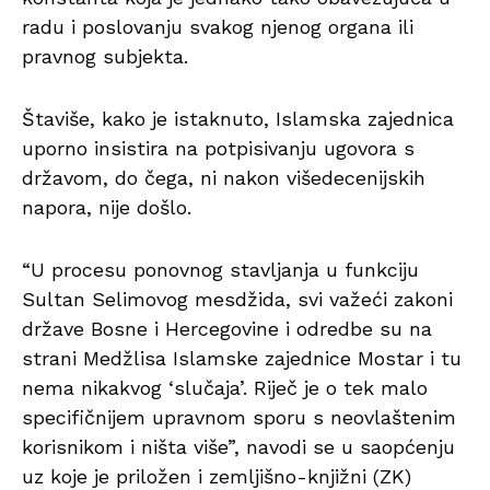
radu i poslovanju svakog njenog organa ili
pravnog subjekta.
Štaviše, kako je istaknuto, Islamska zajednica
uporno insistira na potpisivanju ugovora s
državom, do čega, ni nakon višedecenijskih
napora, nije došlo.
“U procesu ponovnog stavljanja u funkciju
Sultan Selimovog mesdžida, svi važeći zakoni
države Bosne i Hercegovine i odredbe su na
strani Medžlisa Islamske zajednice Mostar i tu
nema nikakvog ‘slučaja’. Riječ je o tek malo
specifičnijem upravnom sporu s neovlaštenim
korisnikom i ništa više”, navodi se u saopćenju
uz koje je priložen i zemljišno-knjižni (ZK)