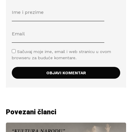
Sačuvaj moje ime, email i web stranicu u ovom
browseru za buduće komentare.
Povezani članci