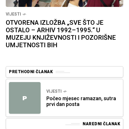
VIJESTI
OTVORENA IZLOŽBA „SVE ŠTO JE
OSTALO – ARHIV 1992–1995.“ U
MUZEJU KNJIŽEVNOSTI I POZORIŠNE
UMJETNOSTI BIH
PRETHODNI ČLANAK
VIJESTI
P
Počeo mjesec ramazan, sutra
prvi dan posta
NAREDNI ČLANAK