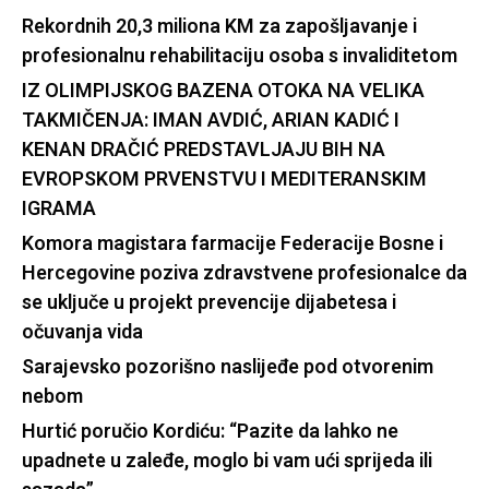
Rekordnih 20,3 miliona KM za zapošljavanje i
profesionalnu rehabilitaciju osoba s invaliditetom
IZ OLIMPIJSKOG BAZENA OTOKA NA VELIKA
TAKMIČENJA: IMAN AVDIĆ, ARIAN KADIĆ I
KENAN DRAČIĆ PREDSTAVLJAJU BIH NA
EVROPSKOM PRVENSTVU I MEDITERANSKIM
IGRAMA
Komora magistara farmacije Federacije Bosne i
Hercegovine poziva zdravstvene profesionalce da
se uključe u projekt prevencije dijabetesa i
očuvanja vida
Sarajevsko pozorišno naslijeđe pod otvorenim
nebom
Hurtić poručio Kordiću: “Pazite da lahko ne
upadnete u zaleđe, moglo bi vam ući sprijeda ili