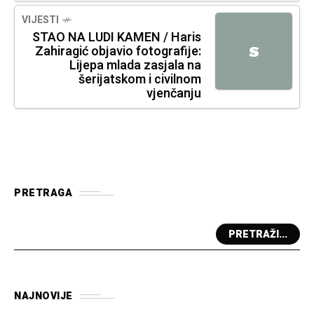
VIJESTI
STAO NA LUDI KAMEN / Haris
Zahiragić objavio fotografije:
S
Lijepa mlada zasjala na
šerijatskom i civilnom
vjenčanju
PRETRAGA
PRETRAŽI...
NAJNOVIJE