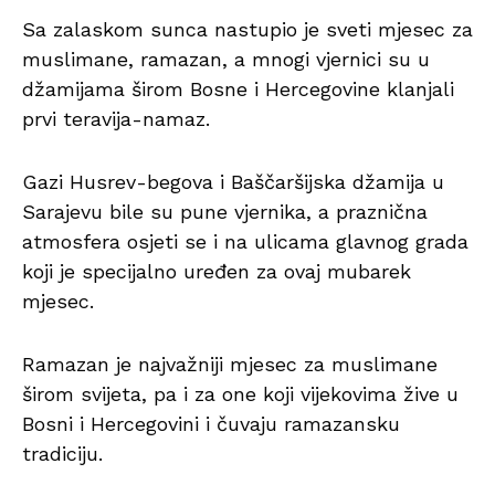
Sa zalaskom sunca nastupio je sveti mjesec za
muslimane, ramazan, a mnogi vjernici su u
džamijama širom Bosne i Hercegovine klanjali
prvi teravija-namaz.
Gazi Husrev-begova i Baščaršijska džamija u
Sarajevu bile su pune vjernika, a praznična
atmosfera osjeti se i na ulicama glavnog grada
koji je specijalno uređen za ovaj mubarek
mjesec.
Ramazan je najvažniji mjesec za muslimane
širom svijeta, pa i za one koji vijekovima žive u
Bosni i Hercegovini i čuvaju ramazansku
tradiciju.