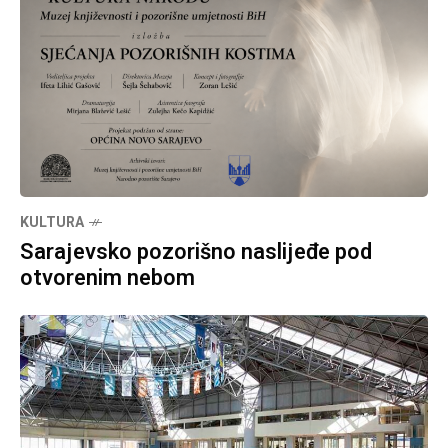
KULTURA
Sarajevsko pozorišno naslijeđe pod
otvorenim nebom