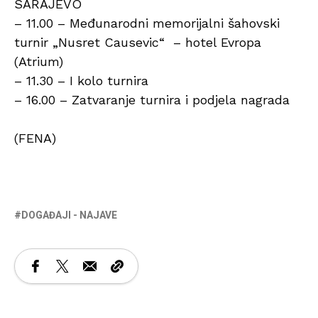
SARAJEVO
– 11.00 – Međunarodni memorijalni šahovski
turnir „Nusret Causevic“ – hotel Evropa
(Atrium)
– 11.30 – I kolo turnira
– 16.00 – Zatvaranje turnira i podjela nagrada
(FENA)
DOGAĐAJI - NAJAVE