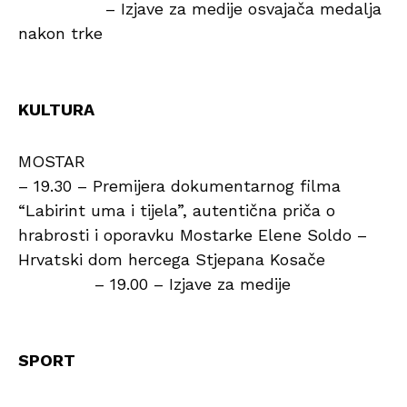
– Izjave za medije osvajača medalja
nakon trke
KULTURA
MOSTAR
– 19.30 – Premijera dokumentarnog filma
“Labirint uma i tijela”, autentična priča o
hrabrosti i oporavku Mostarke Elene Soldo –
Hrvatski dom hercega Stjepana Kosače
– 19.00 – Izjave za medije
SPORT