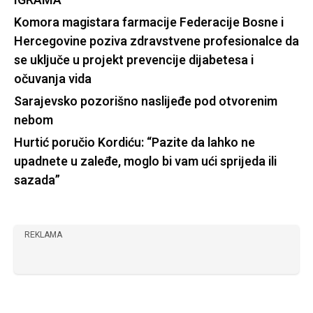
IGRAMA
Komora magistara farmacije Federacije Bosne i
Hercegovine poziva zdravstvene profesionalce da
se uključe u projekt prevencije dijabetesa i
očuvanja vida
Sarajevsko pozorišno naslijeđe pod otvorenim
nebom
Hurtić poručio Kordiću: “Pazite da lahko ne
upadnete u zaleđe, moglo bi vam ući sprijeda ili
sazada”
REKLAMA