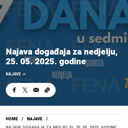
Najava događaja za nedjelju,
25. 05. 2025. godine
NAJAVE
HOME
NAJAVE
NAJAVA DOGAĐAJA ZA NEDJELJU, 25. 05. 2025. GODINE