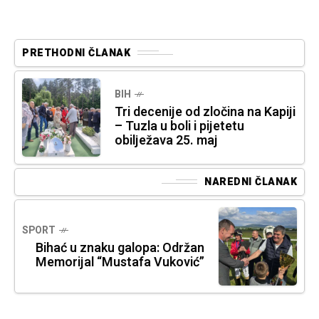
PRETHODNI ČLANAK
BIH
Tri decenije od zločina na Kapiji
– Tuzla u boli i pijetetu
obilježava 25. maj
NAREDNI ČLANAK
SPORT
Bihać u znaku galopa: Održan
Memorijal “Mustafa Vuković”