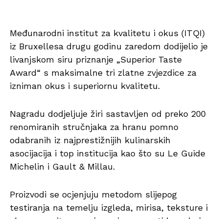
Međunarodni institut za kvalitetu i okus (ITQI)
iz Bruxellesa drugu godinu zaredom dodijelio je
livanjskom siru priznanje „Superior Taste
Award“ s maksimalne tri zlatne zvjezdice za
izniman okus i superiornu kvalitetu.
Nagradu dodjeljuje žiri sastavljen od preko 200
renomiranih stručnjaka za hranu pomno
odabranih iz najprestižnijih kulinarskih
asocijacija i top institucija kao što su Le Guide
Michelin i Gault & Millau.
Proizvodi se ocjenjuju metodom slijepog
testiranja na temelju izgleda, mirisa, teksture i