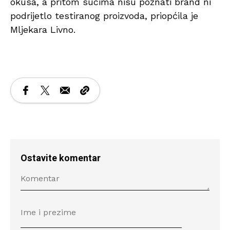
okusa, a pritom sucima nisu poznati brand ni
podrijetlo testiranog proizvoda, priopćila je
Mljekara Livno.
Ostavite komentar