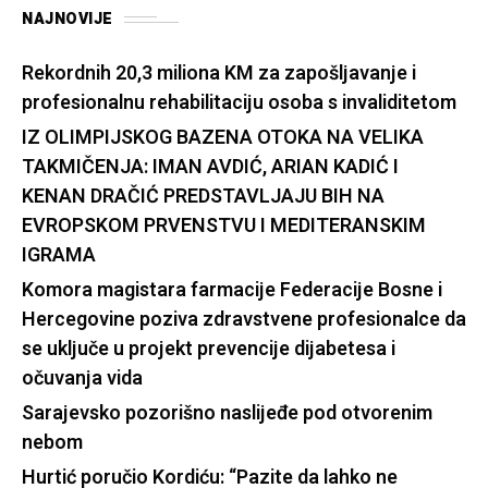
NAJNOVIJE
Rekordnih 20,3 miliona KM za zapošljavanje i
profesionalnu rehabilitaciju osoba s invaliditetom
IZ OLIMPIJSKOG BAZENA OTOKA NA VELIKA
TAKMIČENJA: IMAN AVDIĆ, ARIAN KADIĆ I
KENAN DRAČIĆ PREDSTAVLJAJU BIH NA
EVROPSKOM PRVENSTVU I MEDITERANSKIM
IGRAMA
Komora magistara farmacije Federacije Bosne i
Hercegovine poziva zdravstvene profesionalce da
se uključe u projekt prevencije dijabetesa i
očuvanja vida
Sarajevsko pozorišno naslijeđe pod otvorenim
nebom
Hurtić poručio Kordiću: “Pazite da lahko ne