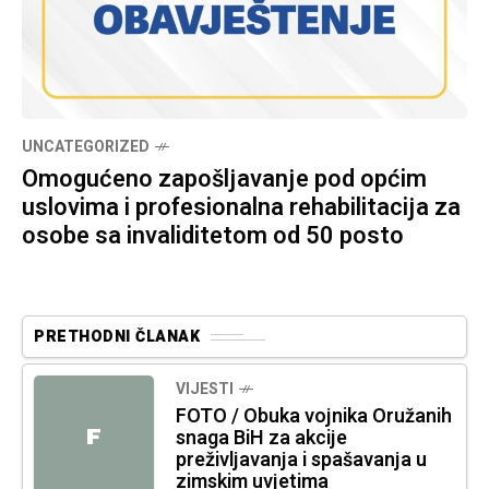
UNCATEGORIZED
Omogućeno zapošljavanje pod općim
uslovima i profesionalna rehabilitacija za
osobe sa invaliditetom od 50 posto
PRETHODNI ČLANAK
VIJESTI
FOTO / Obuka vojnika Oružanih
F
snaga BiH za akcije
preživljavanja i spašavanja u
zimskim uvjetima