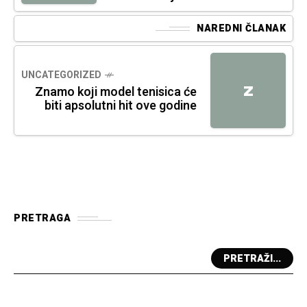
NAREDNI ČLANAK
UNCATEGORIZED
Z
Znamo koji model tenisica će
biti apsolutni hit ove godine
PRETRAGA
PRETRAŽI...