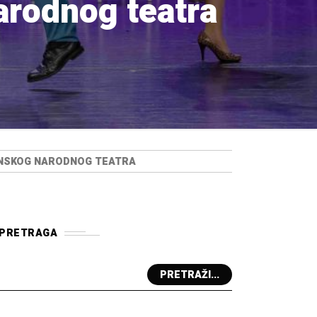
arodnog teatra
ONSKOG NARODNOG TEATRA
PRETRAGA
PRETRAŽI...