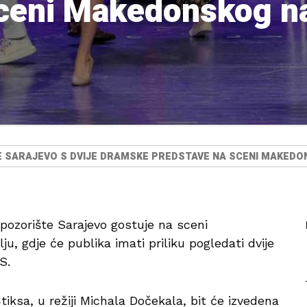
sceni Makedonskog n
 SARAJEVO S DVIJE DRAMSKE PREDSTAVE NA SCENI MAKED
pozorište Sarajevo gostuje na sceni
, gdje će publika imati priliku pogledati dvije
S.
tiksa, u režiji Michala Dočekala, bit će izvedena