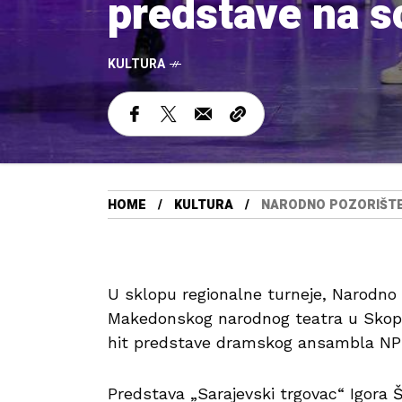
predstave na 
KULTURA
HOME
KULTURA
NARODNO POZORIŠTE
U sklopu regionalne turneje, Narodno 
Makedonskog narodnog teatra u Skoplju
hit predstave dramskog ansambla NP
Predstava „Sarajevski trgovac“ Igora Š