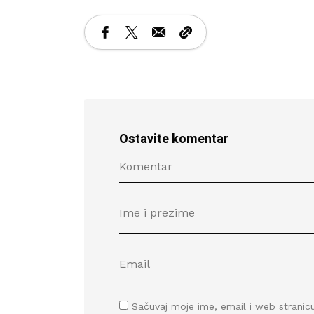
Ostavite komentar
Sačuvaj moje ime, email i web stran