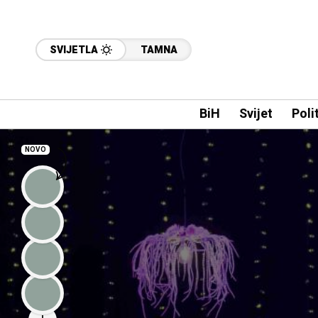
SVIJETLA
TAMNA
BiH
Svijet
Poli
NOVO