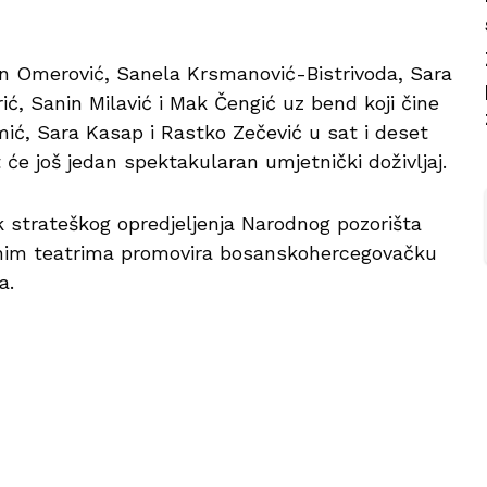
in Omerović, Sanela Krsmanović-Bistrivoda, Sara
ć, Sanin Milavić i Mak Čengić uz bend koji čine
mić, Sara Kasap i Rastko Zečević u sat i deset
će još jedan spektakularan umjetnički doživljaj.
 strateškog opredjeljenja Narodnog pozorišta
alnim teatrima promovira bosanskohercegovačku
a.