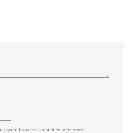
icu u ovom browseru za buduće komentare.