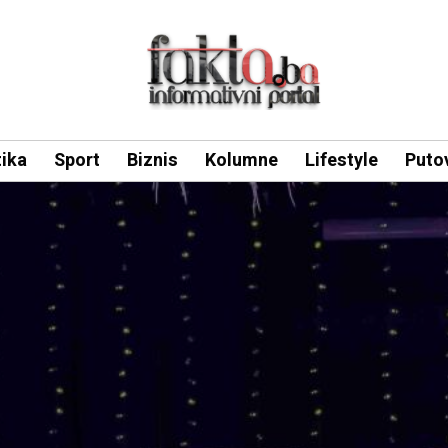
tika
Sport
Biznis
Kolumne
Lifestyle
Puto