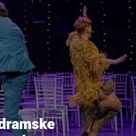
 dramske