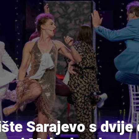
šte Sarajevo s dvije