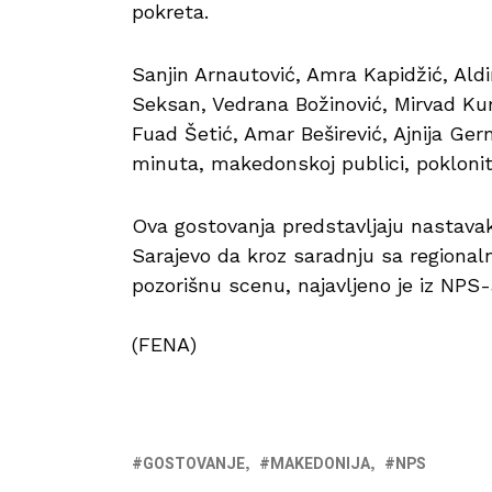
pokreta.
Sanjin Arnautović, Amra Kapidžić, Ald
Seksan, Vedrana Božinović, Mirvad Kuri
Fuad Šetić, Amar Beširević, Ajnija Ger
minuta, makedonskoj publici, poklonit 
Ova gostovanja predstavljaju nastavak
Sarajevo da kroz saradnju sa region
pozorišnu scenu, najavljeno je iz NPS-
(FENA)
GOSTOVANJE
MAKEDONIJA
NPS