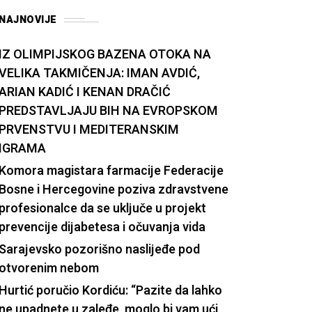
NAJNOVIJE
IZ OLIMPIJSKOG BAZENA OTOKA NA
VELIKA TAKMIČENJA: IMAN AVDIĆ,
ARIAN KADIĆ I KENAN DRAČIĆ
PREDSTAVLJAJU BIH NA EVROPSKOM
PRVENSTVU I MEDITERANSKIM
IGRAMA
Komora magistara farmacije Federacije
Bosne i Hercegovine poziva zdravstvene
profesionalce da se uključe u projekt
prevencije dijabetesa i očuvanja vida
Sarajevsko pozorišno naslijeđe pod
otvorenim nebom
Hurtić poručio Kordiću: “Pazite da lahko
ne upadnete u zaleđe, moglo bi vam ući