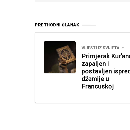
PRETHODNI ČLANAK
VIJESTI IZ SVIJETA
Primjerak Kur'an
zapaljen i
postavljen ispre
džamije u
Francuskoj