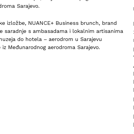
droma Sarajevo.
ičke izložbe, NUANCE+ Business brunch, brand
rne saradnje s ambasadama i lokalnim artisanima
muzeja do hotela – aerodrom u Sarajevu
e iz Međunarodnog aerodroma Sarajevo.