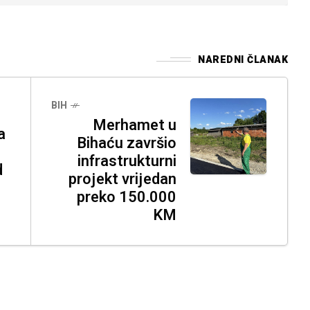
NAREDNI ČLANAK
BIH
Merhamet u
a
Bihaću završio
infrastrukturni
d
projekt vrijedan
preko 150.000
KM