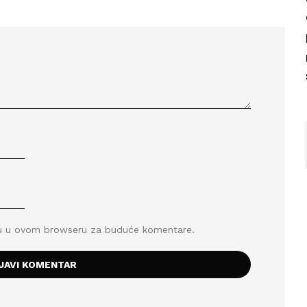
icu u ovom browseru za buduće komentare.