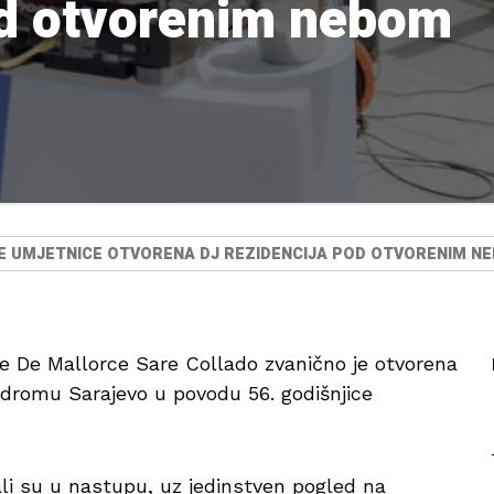
od otvorenim nebom
 UMJETNICE OTVORENA DJ REZIDENCIJA POD OTVORENIM N
 De Mallorce Sare Collado zvanično je otvorena
dromu Sarajevo u povodu 56. godišnjice
ali su u nastupu, uz jedinstven pogled na