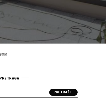
EBOM
PRETRAGA
PRETRAŽI...