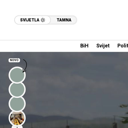
SVIJETLA
TAMNA
BiH
Svijet
Poli
NOVO