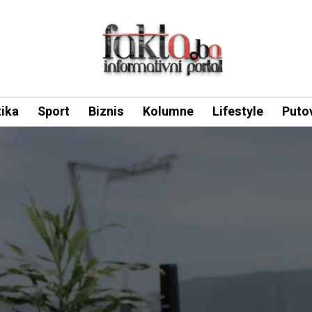
tika
Sport
Biznis
Kolumne
Lifestyle
Puto