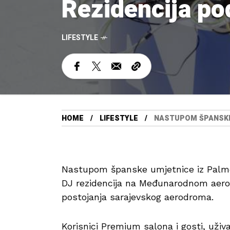
Rezidencija p
LIFESTYLE
HOME
LIFESTYLE
NASTUPOM ŠPANSKE
Nastupom španske umjetnice iz Palme
DJ rezidencija na Međunarodnom aero
postojanja sarajevskog aerodroma.
Korisnici Premium salona i gosti, uživ