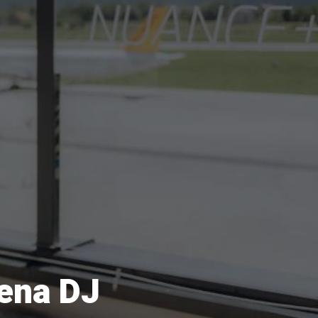
ena DJ