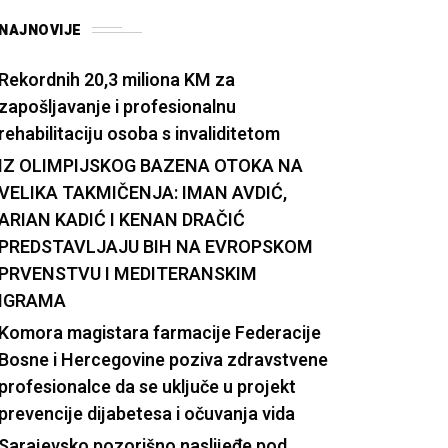
NAJNOVIJE
Rekordnih 20,3 miliona KM za
zapošljavanje i profesionalnu
rehabilitaciju osoba s invaliditetom
IZ OLIMPIJSKOG BAZENA OTOKA NA
VELIKA TAKMIČENJA: IMAN AVDIĆ,
ARIAN KADIĆ I KENAN DRAČIĆ
PREDSTAVLJAJU BIH NA EVROPSKOM
PRVENSTVU I MEDITERANSKIM
IGRAMA
Komora magistara farmacije Federacije
Bosne i Hercegovine poziva zdravstvene
profesionalce da se uključe u projekt
prevencije dijabetesa i očuvanja vida
Sarajevsko pozorišno naslijeđe pod