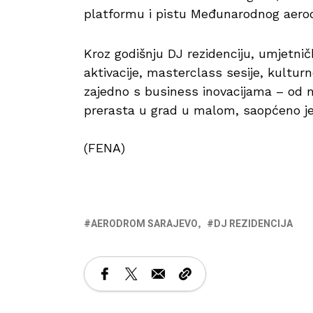
platformu i pistu Međunarodnog aero
Kroz godišnju DJ rezidenciju, umjetn
aktivacije, masterclass sesije, kultu
zajedno s business inovacijama – od 
prerasta u grad u malom, saopćeno j
(FENA)
AERODROM SARAJEVO
DJ REZIDENCIJA