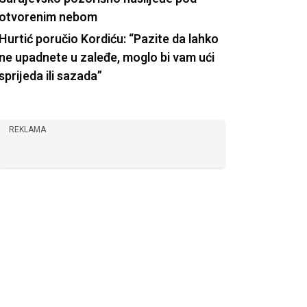
otvorenim nebom
Hurtić poručio Kordiću: “Pazite da lahko
ne upadnete u zaleđe, moglo bi vam ući
sprijeda ili sazada”
REKLAMA