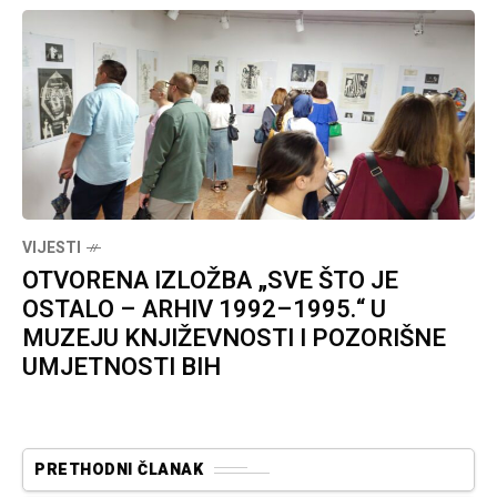
VIJESTI
OTVORENA IZLOŽBA „SVE ŠTO JE
OSTALO – ARHIV 1992–1995.“ U
MUZEJU KNJIŽEVNOSTI I POZORIŠNE
UMJETNOSTI BIH
PRETHODNI ČLANAK