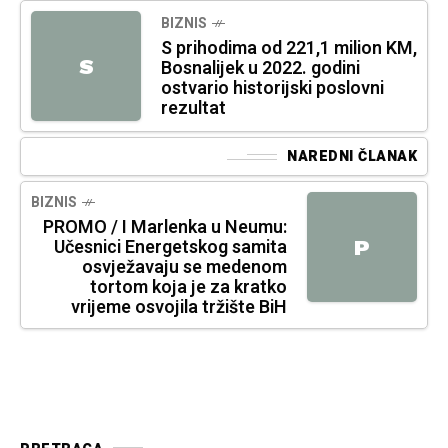
BIZNIS
S prihodima od 221,1 milion KM,
S
Bosnalijek u 2022. godini
ostvario historijski poslovni
rezultat
NAREDNI ČLANAK
BIZNIS
PROMO / I Marlenka u Neumu:
Učesnici Energetskog samita
P
osvježavaju se medenom
tortom koja je za kratko
vrijeme osvojila tržište BiH