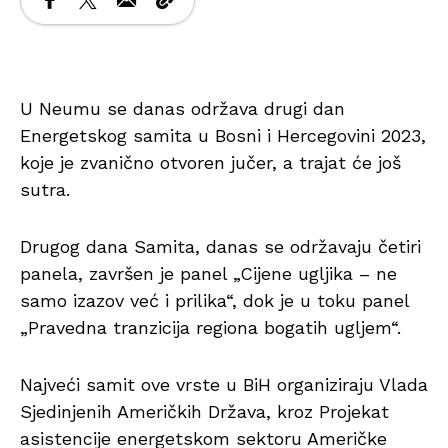
U Neumu se danas održava drugi dan
Energetskog samita u Bosni i Hercegovini 2023,
koje je zvanično otvoren jučer, a trajat će još
sutra.
Drugog dana Samita, danas se održavaju četiri
panela, završen je panel „Cijene ugljika – ne
samo izazov već i prilika“, dok je u toku panel
„Pravedna tranzicija regiona bogatih ugljem“.
Najveći samit ove vrste u BiH organiziraju Vlada
Sjedinjenih Američkih Država, kroz Projekat
asistencije energetskom sektoru Američke