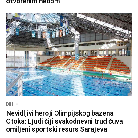
otvorenim nebom
BIH
Nevidljivi heroji Olimpijskog bazena
Otoka: Ljudi čiji svakodnevni trud čuva
omiljeni sportski resurs Sarajeva