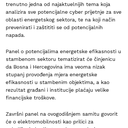
trenutno jedna od najaktuelnijih tema koja
analizira sve potencijalne cyber prijetnje za sve
oblasti energetskog sektora, te na koji način
prevenirati i zaštititi se od potencijalnih
napada.
Panel o potencijalima energetske efikasnosti u
stambenom sektoru tematizirat će činjenicu
da Bosna i Hercegovina ima veoma nizak
stupanj provođenja mjera energetske
efikasnosti u stambenim objektima, a kao
rezultat građani i institucije plaćaju velike
financijske troškove.
Završni panel na ovogodišnjem samitu govorit
će o elektromobilnosti kao prilici za