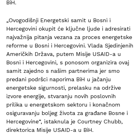
BiH.
„Ovogodišnji Energetski samit u Bosni i
Hercegovini okupit će ključne ljude i adresirati
najvažnija pitanja vezana za proces energetske
reforme u Bosni i Hercegovini. Vlada Sjedinjenih
Američkih Država, putem Misije USAID-a u
Bosni i Hercegovini, s ponosom organizira ovaj
samit zajedno s našim partnerima jer smo
predani podršci naporima BiH u jačanju
energetske sigurnosti, prelasku na održive
izvore energije, stvaranju novih poslovnih
prilika u energetskom sektoru i konačnom
osiguravanju boljeg života za građane Bosne i
Hercegovine“, istaknula je Courtney Chubb,
direktorica Misije USAID-a u BiH.