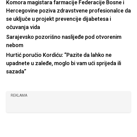
Komora magistara farmacije Federacije Bosne i
Hercegovine poziva zdravstvene profesionalce da
se uključe u projekt prevencije dijabetesa i
očuvanja vida
Sarajevsko pozorišno naslijeđe pod otvorenim
nebom
Hurtić poručio Kordiću: “Pazite da lahko ne
upadnete u zaleđe, moglo bi vam ući sprijeda ili
sazada”
REKLAMA