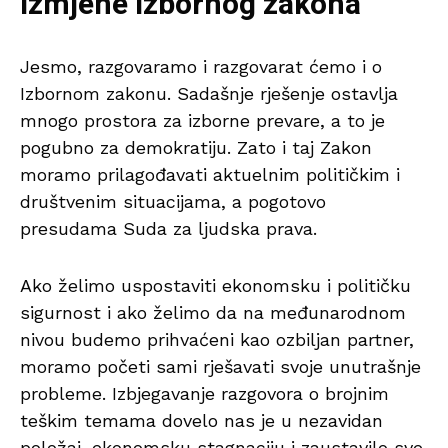
Izmjene Izbornog zakona
Jesmo, razgovaramo i razgovarat ćemo i o
Izbornom zakonu. Sadašnje rješenje ostavlja
mnogo prostora za izborne prevare, a to je
pogubno za demokratiju. Zato i taj Zakon
moramo prilagođavati aktuelnim političkim i
društvenim situacijama, a pogotovo
presudama Suda za ljudska prava.
Ako želimo uspostaviti ekonomsku i političku
sigurnost i ako želimo da na međunarodnom
nivou budemo prihvaćeni kao ozbiljan partner,
moramo početi sami rješavati svoje unutrašnje
probleme. Izbjegavanje razgovora o brojnim
teškim temama dovelo nas je u nezavidan
položaj, ekonomsku stagnaciju i zaustavilo sve