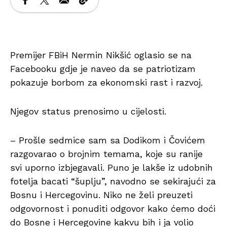
Premijer FBiH Nermin Nikšić oglasio se na
Facebooku gdje je naveo da se patriotizam
pokazuje borbom za ekonomski rast i razvoj.
Njegov status prenosimo u cijelosti.
– Prošle sedmice sam sa Dodikom i Čovićem
razgovarao o brojnim temama, koje su ranije
svi uporno izbjegavali. Puno je lakše iz udobnih
fotelja bacati “šuplju”, navodno se sekirajući za
Bosnu i Hercegovinu. Niko ne želi preuzeti
odgovornost i ponuditi odgovor kako ćemo doći
do Bosne i Hercegovine kakvu bih i ja volio