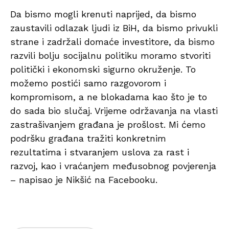
Da bismo mogli krenuti naprijed, da bismo
zaustavili odlazak ljudi iz BiH, da bismo privukli
strane i zadržali domaće investitore, da bismo
razvili bolju socijalnu politiku moramo stvoriti
politički i ekonomski sigurno okruženje. To
možemo postići samo razgovorom i
kompromisom, a ne blokadama kao što je to
do sada bio slučaj. Vrijeme održavanja na vlasti
zastrašivanjem građana je prošlost. Mi ćemo
podršku građana tražiti konkretnim
rezultatima i stvaranjem uslova za rast i
razvoj, kao i vraćanjem međusobnog povjerenja
– napisao je Nikšić na Facebooku.