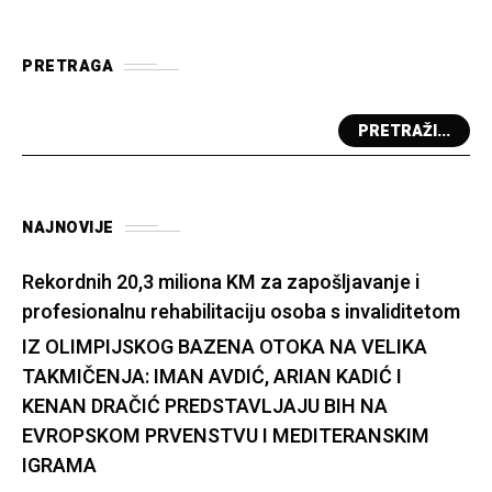
PRETRAGA
PRETRAŽI...
NAJNOVIJE
Rekordnih 20,3 miliona KM za zapošljavanje i
profesionalnu rehabilitaciju osoba s invaliditetom
IZ OLIMPIJSKOG BAZENA OTOKA NA VELIKA
TAKMIČENJA: IMAN AVDIĆ, ARIAN KADIĆ I
KENAN DRAČIĆ PREDSTAVLJAJU BIH NA
EVROPSKOM PRVENSTVU I MEDITERANSKIM
IGRAMA