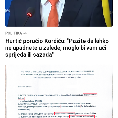
POLITIKA
Hurtić poručio Kordiću: "Pazite da lahko
ne upadnete u zaleđe, moglo bi vam ući
sprijeda ili sazada"