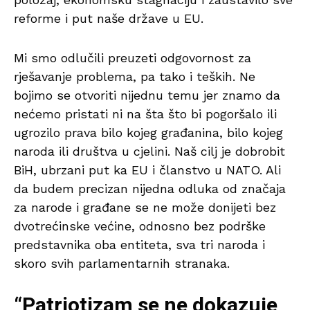
reforme i put naše države u EU.
Mi smo odlučili preuzeti odgovornost za
rješavanje problema, pa tako i teških. Ne
bojimo se otvoriti nijednu temu jer znamo da
nećemo pristati ni na šta što bi pogoršalo ili
ugrozilo prava bilo kojeg građanina, bilo kojeg
naroda ili društva u cjelini. Naš cilj je dobrobit
BiH, ubrzani put ka EU i članstvo u NATO. Ali
da budem precizan nijedna odluka od značaja
za narode i građane se ne može donijeti bez
dvotrećinske većine, odnosno bez podrške
predstavnika oba entiteta, sva tri naroda i
skoro svih parlamentarnih stranaka.
“Patriotizam se ne dokazuje