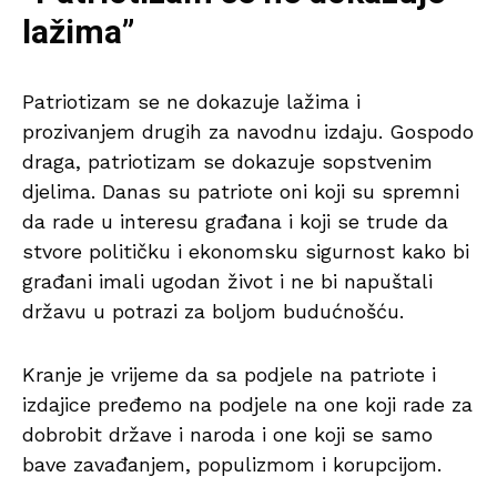
lažima”
Patriotizam se ne dokazuje lažima i
prozivanjem drugih za navodnu izdaju. Gospodo
draga, patriotizam se dokazuje sopstvenim
djelima. Danas su patriote oni koji su spremni
da rade u interesu građana i koji se trude da
stvore političku i ekonomsku sigurnost kako bi
građani imali ugodan život i ne bi napuštali
državu u potrazi za boljom budućnošću.
Kranje je vrijeme da sa podjele na patriote i
izdajice pređemo na podjele na one koji rade za
dobrobit države i naroda i one koji se samo
bave zavađanjem, populizmom i korupcijom.