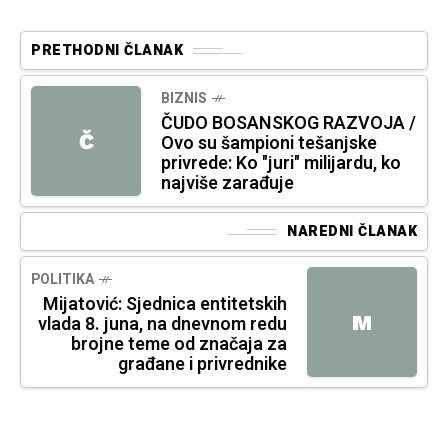
PRETHODNI ČLANAK
BIZNIS
ČUDO BOSANSKOG RAZVOJA /
Č
Ovo su šampioni tešanjske
privrede: Ko "juri" milijardu, ko
najviše zarađuje
NAREDNI ČLANAK
POLITIKA
Mijatović: Sjednica entitetskih
M
vlada 8. juna, na dnevnom redu
brojne teme od značaja za
građane i privrednike