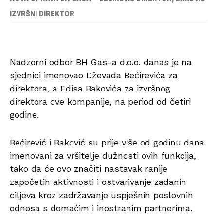
IZVRŠNI DIREKTOR
Nadzorni odbor BH Gas-a d.o.o. danas je na
sjednici imenovao Dževada Bećirevića za
direktora, a Edisa Bakovića za izvršnog
direktora ove kompanije, na period od četiri
godine.
Bećirević i Baković su prije više od godinu dana
imenovani za vršitelje dužnosti ovih funkcija,
tako da će ovo značiti nastavak ranije
započetih aktivnosti i ostvarivanje zadanih
ciljeva kroz zadržavanje uspješnih poslovnih
odnosa s domaćim i inostranim partnerima.