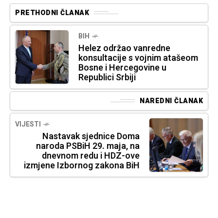
PRETHODNI ČLANAK
BIH
Helez održao vanredne
konsultacije s vojnim atašeom
Bosne i Hercegovine u
Republici Srbiji
NAREDNI ČLANAK
VIJESTI
Nastavak sjednice Doma
naroda PSBiH 29. maja, na
dnevnom redu i HDZ-ove
izmjene Izbornog zakona BiH