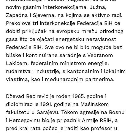
novim gasnim interkonekcijama: Južna,
Zapadna i Sjeverna, na kojima se aktivno radi.
Preko ove tri interkonekcije Federacija BiH će
dobiti priključak na evropsku mrežu prirodnog
gasa što će ojačati energetsku nezavisnost
Federacije BiH. Sve ovo ne bi bilo moguće bez
bliske i kontinuirane saradnje s Vedranom
Lakićem, federalnim ministrom energije,
rudarstva i industrije, s kantonalnim i lokalnim
vlastima, kao i međunarodnim partnerima.
Dževad Bećirević je rođen 1965. godine i
diplomirao je 1991. godine na Mašinskom
fakultetu u Sarajevu. Tokom agresije na Bosnu
i Hercegovinu bio je pripadnik Armije RBiH, a
pred kraj rata počeo je raditi kao profesor u