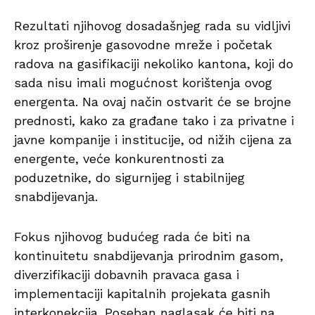
Rezultati njihovog dosadašnjeg rada su vidljivi
kroz proširenje gasovodne mreže i početak
radova na gasifikaciji nekoliko kantona, koji do
sada nisu imali mogućnost korištenja ovog
energenta. Na ovaj način ostvarit će se brojne
prednosti, kako za građane tako i za privatne i
javne kompanije i institucije, od nižih cijena za
energente, veće konkurentnosti za
poduzetnike, do sigurnijeg i stabilnijeg
snabdijevanja.
Fokus njihovog budućeg rada će biti na
kontinuitetu snabdijevanja prirodnim gasom,
diverzifikaciji dobavnih pravaca gasa i
implementaciji kapitalnih projekata gasnih
interkonekcija. Poseban naglasak će biti na