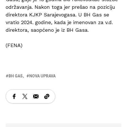
održavanja. Nakon toga jer prešao na poziciju
direktora KJKP Sarajevogasa. U BH Gas se
vratio 2024. godine, kada je imenovan za v.d.
direktora, saopćeno je iz BH Gasa.
(FENA)
BH GAS
NOVA UPRAVA