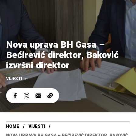
Nova uprava BH Gasa –
Bećirević direktor, Baković
izvršni direktor
VIJESTI
HOME
VIJESTI
NOVA UPRAVA BH GASA – BEĆIREVIĆ DIREKTOR, BAKOVIĆ