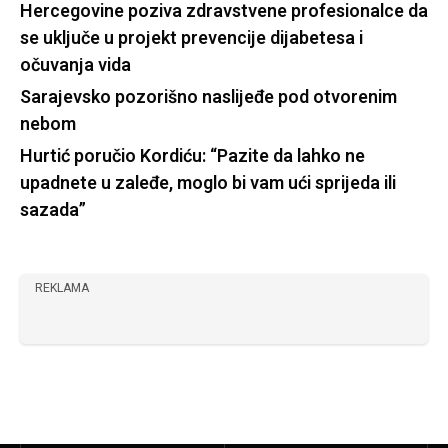
Hercegovine poziva zdravstvene profesionalce da
se uključe u projekt prevencije dijabetesa i
očuvanja vida
Sarajevsko pozorišno naslijeđe pod otvorenim
nebom
Hurtić poručio Kordiću: “Pazite da lahko ne
upadnete u zaleđe, moglo bi vam ući sprijeda ili
sazada”
REKLAMA