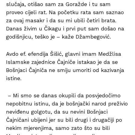
slučaja, otišao sam za Goražde i tu sam
proveo cijeli rat. Na početku rata sam saznao
za ovaj masakr i da su mi ubili četiri brata.
Danas živim u Čikagu i prvi put sam došao na
godišnjicu, teško je – kaže Džambegović.
Avdo ef. efendija Šišić, glavni imam Medžlisa
Islamske zajednice Čajniče istakao je da se
Bošnjaci Čajniča ne smiju umoriti od kazivanja
istine.
– Mi smo se danas okupili da posvjedočimo
nepobitnu istinu, da je bošnjački narod preživio
neviđenu golgotu, da su nevini Bošnjaci
Čajničani ubijeni jer su bili drugi i drugačiji po
nekim mjerenjima, samo zato što su bili