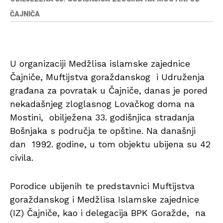
ČAJNIČA
U organizaciji Medžlisa islamske zajednice
Čajniče, Muftijstva goraždanskog i Udruženja
građana za povratak u Čajniče, danas je pored
nekadašnjeg zloglasnog Lovačkog doma na
Mostini, obilježena 33. godišnjica stradanja
Bošnjaka s područja te opštine. Na današnji
dan 1992. godine, u tom objektu ubijena su 42
civila.
Porodice ubijenih te predstavnici Muftijstva
goraždanskog i Medžlisa Islamske zajednice
(IZ) Čajniče, kao i delegacija BPK Goražde, na