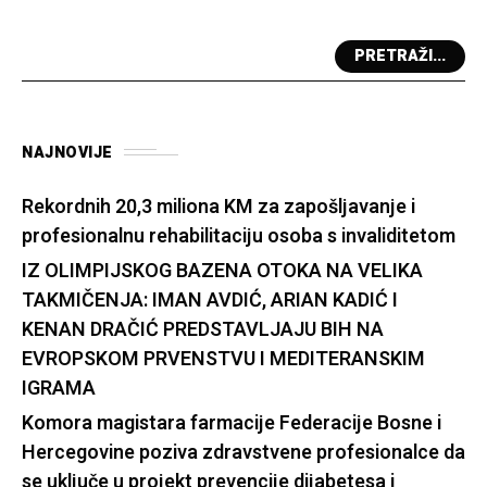
PRETRAŽI...
NAJNOVIJE
Rekordnih 20,3 miliona KM za zapošljavanje i
profesionalnu rehabilitaciju osoba s invaliditetom
IZ OLIMPIJSKOG BAZENA OTOKA NA VELIKA
TAKMIČENJA: IMAN AVDIĆ, ARIAN KADIĆ I
KENAN DRAČIĆ PREDSTAVLJAJU BIH NA
EVROPSKOM PRVENSTVU I MEDITERANSKIM
IGRAMA
Komora magistara farmacije Federacije Bosne i
Hercegovine poziva zdravstvene profesionalce da
se uključe u projekt prevencije dijabetesa i