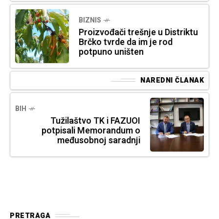
BIZNIS
Proizvođači trešnje u Distriktu
Brčko tvrde da im je rod
potpuno uništen
NAREDNI ČLANAK
BIH
Tužilaštvo TK i FAZUOI
potpisali Memorandum o
međusobnoj saradnji
PRETRAGA