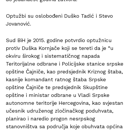
Optužbi su oslobođeni Duško Tadić i Stevo
Jovanović.
Sud BiH je 2015. godine potvrdio optužnicu
protiv Duška Kornjače koji se tereti da je “u
okviru širokog i sistematičnog napada
Teritorijalne odbrane i Policijske stanice srpske
opštine Čajniče, kao predsjednik Kriznog štaba,
kasnije komandant ratnog štaba Srpske
opštine Čajniče te predsjednik Skupštine
opštine i ministar odbrane u Vladi Srpske
autonomne teritorije Hercegovina, kao svjestan
učesnik udruženog zločinačkog poduhvata,
planirao i naredio progon nesrpskog
stanovništva sa područja koje obuhvata općina