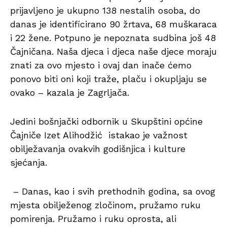
prijavljeno je ukupno 138 nestalih osoba, do
danas je identificirano 90 žrtava, 68 muškaraca
i 22 žene. Potpuno je nepoznata sudbina još 48
Čajničana. Naša djeca i djeca naše djece moraju
znati za ovo mjesto i ovaj dan inače ćemo
ponovo biti oni koji traže, plaču i okupljaju se
ovako – kazala je Zagrljača.
Jedini bošnjački odbornik u Skupštini općine
Čajniče Izet Alihodžić istakao je važnost
obilježavanja ovakvih godišnjica i kulture
sjećanja.
– Danas, kao i svih prethodnih godina, sa ovog
mjesta obilježenog zločinom, pružamo ruku
pomirenja. Pružamo i ruku oprosta, ali