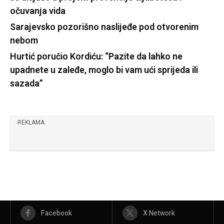
očuvanja vida
Sarajevsko pozorišno naslijeđe pod otvorenim
nebom
Hurtić poručio Kordiću: “Pazite da lahko ne
upadnete u zaleđe, moglo bi vam ući sprijeda ili
sazada”
REKLAMA
Facebook
X Network