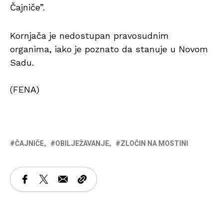
Čajniče”.
Kornjača je nedostupan pravosudnim
organima, iako je poznato da stanuje u Novom
Sadu.
(FENA)
ČAJNIČE
OBILJEŽAVANJE
ZLOČIN NA MOSTINI