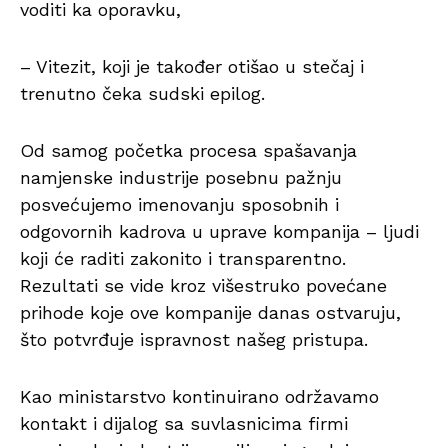
voditi ka oporavku,
– Vitezit, koji je također otišao u stečaj i
trenutno čeka sudski epilog.
Od samog početka procesa spašavanja
namjenske industrije posebnu pažnju
posvećujemo imenovanju sposobnih i
odgovornih kadrova u uprave kompanija – ljudi
koji će raditi zakonito i transparentno.
Rezultati se vide kroz višestruko povećane
prihode koje ove kompanije danas ostvaruju,
što potvrđuje ispravnost našeg pristupa.
Kao ministarstvo kontinuirano održavamo
kontakt i dijalog sa suvlasnicima firmi