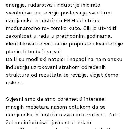
energije, rudarstva i industrije iniciralo
sveobuhvatnu reviziju poslovanja svih firmi
namjenske industrije u FBiH od strane
međunarodne revizorske kuće. Cilj je utvrditi
zakonitost u radu u prethodnim godinama,
identifikovati eventualne propuste i kvalitetnije
planirati budući razvoj.
Da li su medijski natpisi i napadi na namjensku
industriju uzrokovani strahom određenih
struktura od rezultata te revizije, vidjet ćemo
uskoro.
Svjesni smo da smo poremetili interese
mnogih mešetara našom odlukom da se
namjenska industrija razvija integrativno. Zato
želimo informisati javnost o nekim