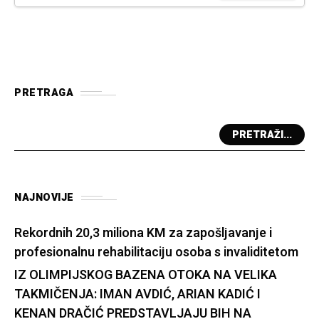
PRETRAGA
PRETRAŽI...
NAJNOVIJE
Rekordnih 20,3 miliona KM za zapošljavanje i
profesionalnu rehabilitaciju osoba s invaliditetom
IZ OLIMPIJSKOG BAZENA OTOKA NA VELIKA
TAKMIČENJA: IMAN AVDIĆ, ARIAN KADIĆ I
KENAN DRAČIĆ PREDSTAVLJAJU BIH NA