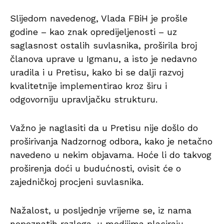
Slijedom navedenog, Vlada FBiH je prošle
godine – kao znak opredijeljenosti – uz
saglasnost ostalih suvlasnika, proširila broj
članova uprave u Igmanu, a isto je nedavno
uradila i u Pretisu, kako bi se dalji razvoj
kvalitetnije implementirao kroz širu i
odgovorniju upravljačku strukturu.
Važno je naglasiti da u Pretisu nije došlo do
proširivanja Nadzornog odbora, kako je netačno
navedeno u nekim objavama. Hoće li do takvog
proširenja doći u budućnosti, ovisit će o
zajedničkoj procjeni suvlasnika.
Nažalost, u posljednje vrijeme se, iz nama
nepoznatih razloga, u medijima plasiraju