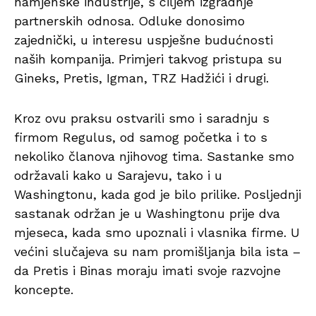
namjenske industrije, s ciljem izgradnje
partnerskih odnosa. Odluke donosimo
zajednički, u interesu uspješne budućnosti
naših kompanija. Primjeri takvog pristupa su
Gineks, Pretis, Igman, TRZ Hadžići i drugi.
Kroz ovu praksu ostvarili smo i saradnju s
firmom Regulus, od samog početka i to s
nekoliko članova njihovog tima. Sastanke smo
održavali kako u Sarajevu, tako i u
Washingtonu, kada god je bilo prilike. Posljednji
sastanak održan je u Washingtonu prije dva
mjeseca, kada smo upoznali i vlasnika firme. U
većini slučajeva su nam promišljanja bila ista –
da Pretis i Binas moraju imati svoje razvojne
koncepte.