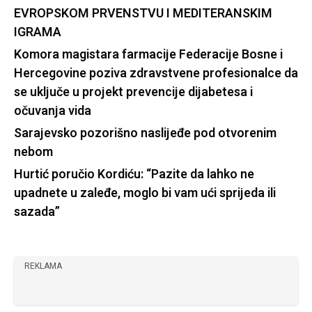
EVROPSKOM PRVENSTVU I MEDITERANSKIM
IGRAMA
Komora magistara farmacije Federacije Bosne i
Hercegovine poziva zdravstvene profesionalce da
se uključe u projekt prevencije dijabetesa i
očuvanja vida
Sarajevsko pozorišno naslijeđe pod otvorenim
nebom
Hurtić poručio Kordiću: “Pazite da lahko ne
upadnete u zaleđe, moglo bi vam ući sprijeda ili
sazada”
REKLAMA