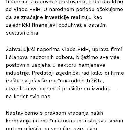
finansira iz redovnog poslovanja, a dio direktno
od Vlade FBiH. U narednom periodu očekujemo
da se značajne investicije realizuju kao
zajednički finansijski poduhvat s ostalim
suvlasnicima.
Zahvaljujući naporima Vlade FBiH, uprava firmi
i članova nadzornih odbora, bilježimo sve više
poslovnih uspjeha u sektoru namjenske
industrije. Predstoji zajednički rad kako bi firme
izašle na još više međunarodnih tržišta,
otvorile nove pogone i proširile proizvodnju –
na korist svih nas.
Nastavićemo s praksom vraćanja naših
kompanija na međunarodnu industrijsku scenu
putem učešća na vodećim svjetskim