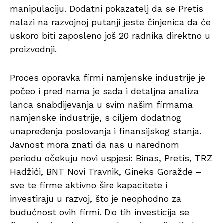
manipulaciju. Dodatni pokazatelj da se Pretis
nalazi na razvojnoj putanji jeste činjenica da će
uskoro biti zaposleno još 20 radnika direktno u
proizvodnji.
Proces oporavka firmi namjenske industrije je
počeo i pred nama je sada i detaljna analiza
lanca snabdijevanja u svim našim firmama
namjenske industrije, s ciljem dodatnog
unapređenja poslovanja i finansijskog stanja.
Javnost mora znati da nas u narednom
periodu očekuju novi uspjesi: Binas, Pretis, TRZ
Hadžići, BNT Novi Travnik, Gineks Goražde –
sve te firme aktivno šire kapacitete i
investiraju u razvoj, što je neophodno za
budućnost ovih firmi. Dio tih investicija se