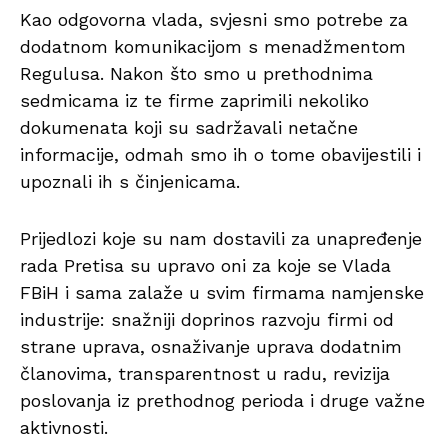
Kao odgovorna vlada, svjesni smo potrebe za
dodatnom komunikacijom s menadžmentom
Regulusa. Nakon što smo u prethodnima
sedmicama iz te firme zaprimili nekoliko
dokumenata koji su sadržavali netačne
informacije, odmah smo ih o tome obavijestili i
upoznali ih s činjenicama.
Prijedlozi koje su nam dostavili za unapređenje
rada Pretisa su upravo oni za koje se Vlada
FBiH i sama zalaže u svim firmama namjenske
industrije: snažniji doprinos razvoju firmi od
strane uprava, osnaživanje uprava dodatnim
članovima, transparentnost u radu, revizija
poslovanja iz prethodnog perioda i druge važne
aktivnosti.