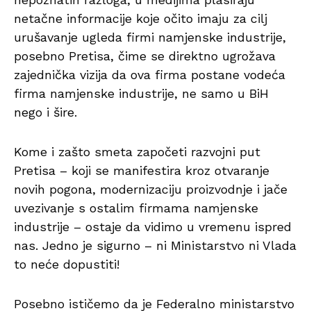
netačne informacije koje očito imaju za cilj
urušavanje ugleda firmi namjenske industrije,
posebno Pretisa, čime se direktno ugrožava
zajednička vizija da ova firma postane vodeća
firma namjenske industrije, ne samo u BiH
nego i šire.
Kome i zašto smeta započeti razvojni put
Pretisa – koji se manifestira kroz otvaranje
novih pogona, modernizaciju proizvodnje i jače
uvezivanje s ostalim firmama namjenske
industrije – ostaje da vidimo u vremenu ispred
nas. Jedno je sigurno – ni Ministarstvo ni Vlada
to neće dopustiti!
Posebno ističemo da je Federalno ministarstvo