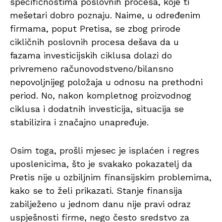
specifičnostima poslovnih procesa, koje ti
mešetari dobro poznaju. Naime, u određenim
firmama, poput Pretisa, se zbog prirode
cikličnih poslovnih procesa dešava da u
fazama investicijskih ciklusa dolazi do
privremeno računovodstveno/bilansno
nepovoljnijeg položaja u odnosu na prethodni
period. No, nakon kompletnog proizvodnog
ciklusa i dodatnih investicija, situacija se
stabilizira i značajno unapređuje.
Osim toga, prošli mjesec je isplaćen i regres
uposlenicima, što je svakako pokazatelj da
Pretis nije u ozbiljnim finansijskim problemima,
kako se to želi prikazati. Stanje finansija
zabilježeno u jednom danu nije pravi odraz
uspješnosti firme, nego često sredstvo za