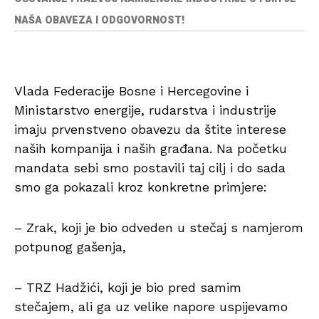
NAŠA OBAVEZA I ODGOVORNOST!
Vlada Federacije Bosne i Hercegovine i
Ministarstvo energije, rudarstva i industrije
imaju prvenstveno obavezu da štite interese
naših kompanija i naših građana. Na početku
mandata sebi smo postavili taj cilj i do sada
smo ga pokazali kroz konkretne primjere:
– Zrak, koji je bio odveden u stečaj s namjerom
potpunog gašenja,
– TRZ Hadžići, koji je bio pred samim
stečajem, ali ga uz velike napore uspijevamo