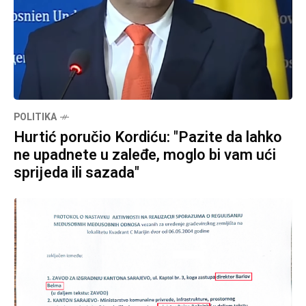
POLITIKA
Hurtić poručio Kordiću: "Pazite da lahko
ne upadnete u zaleđe, moglo bi vam ući
sprijeda ili sazada"