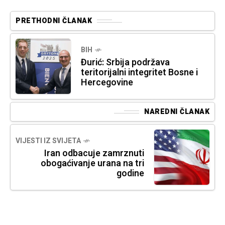
PRETHODNI ČLANAK
BIH
Đurić: Srbija podržava
teritorijalni integritet Bosne i
Hercegovine
NAREDNI ČLANAK
VIJESTI IZ SVIJETA
Iran odbacuje zamrznuti
obogaćivanje urana na tri
godine