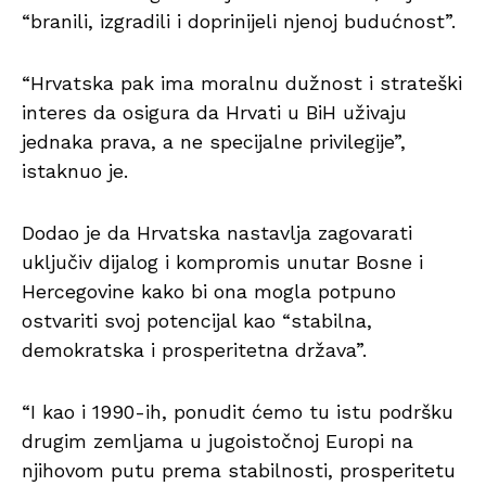
“branili, izgradili i doprinijeli njenoj budućnost”.
“Hrvatska pak ima moralnu dužnost i strateški
interes da osigura da Hrvati u BiH uživaju
jednaka prava, a ne specijalne privilegije”,
istaknuo je.
Dodao je da Hrvatska nastavlja zagovarati
uključiv dijalog i kompromis unutar Bosne i
Hercegovine kako bi ona mogla potpuno
ostvariti svoj potencijal kao “stabilna,
demokratska i prosperitetna država”.
“I kao i 1990-ih, ponudit ćemo tu istu podršku
drugim zemljama u jugoistočnoj Europi na
njihovom putu prema stabilnosti, prosperitetu