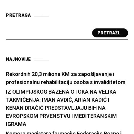
PRETRAGA
PRETRAŽI...
NAJNOVIJE
Rekordnih 20,3 miliona KM za zapošljavanje i
profesionalnu rehabilitaciju osoba s invaliditetom
IZ OLIMPIJSKOG BAZENA OTOKA NA VELIKA
TAKMIČENJA: IMAN AVDIĆ, ARIAN KADIĆ I
KENAN DRAČIĆ PREDSTAVLJAJU BIH NA
EVROPSKOM PRVENSTVU I MEDITERANSKIM
IGRAMA
Komora magistara farmacije Federacije Bosne i