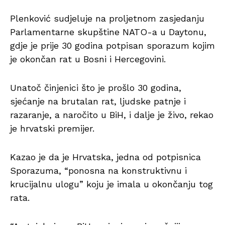
Plenković sudjeluje na proljetnom zasjedanju
Parlamentarne skupštine NATO-a u Daytonu,
gdje je prije 30 godina potpisan sporazum kojim
je okončan rat u Bosni i Hercegovini.
Unatoč činjenici što je prošlo 30 godina,
sjećanje na brutalan rat, ljudske patnje i
razaranje, a naročito u BiH, i dalje je živo, rekao
je hrvatski premijer.
Kazao je da je Hrvatska, jedna od potpisnica
Sporazuma, “ponosna na konstruktivnu i
krucijalnu ulogu” koju je imala u okončanju tog
rata.