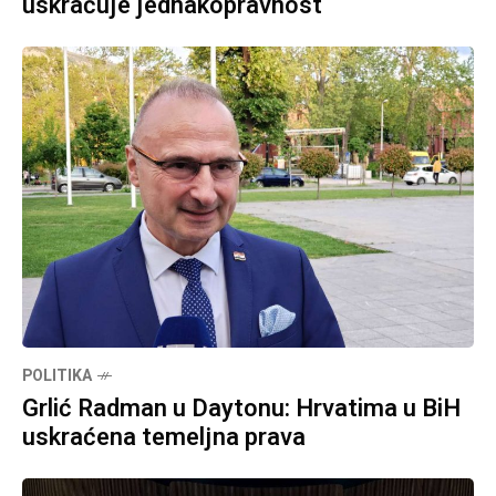
uskraćuje jednakopravnost
POLITIKA
Grlić Radman u Daytonu: Hrvatima u BiH
uskraćena temeljna prava