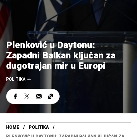
Plenković u Daytonu:
Zapadni Balkan ključan za
dugotrajan mir u Europi
POLITIKA
HOME
POLITIKA
PLENKOVIĆ U DAYTONU: ZAPADNI BALKAN KLJUČAN ZA