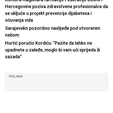
Hercegovine poziva zdravstvene profesionalce da
se uključe u projekt prevencije dijabetesa i
očuvanja vida
Sarajevsko pozorišno naslijeđe pod otvorenim
nebom
Hurtić poručio Kordiću: “Pazite da lahko ne
upadnete u zaleđe, moglo bi vam ući sprijeda ili
sazada”
REKLAMA