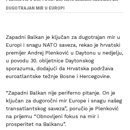
DUGOTRAJAN MIR U EUROPI
Zapadni Balkan je ključan za dugotrajan mir u
Europi i snagu NATO saveza, rekao je hrvatski
premijer Andrej Plenković u Daytonu u nedjelju,
u povodu 30. obljetnice Daytonskog
sporazuma, dodajući da Hrvatska podržava
euroatlantske težnje Bosne i Hercegovine.
“Zapadni Balkan nije periferno pitanje. On je
ključan za dugoročni mir Europe i snagu našeg
transatlantskog saveza”, poručio je Plenković
na prijemu “Obnovljeni fokus na mir i
prosperitet na Balkanu”.