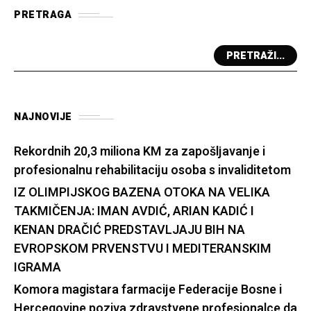
PRETRAGA
PRETRAŽI...
NAJNOVIJE
Rekordnih 20,3 miliona KM za zapošljavanje i
profesionalnu rehabilitaciju osoba s invaliditetom
IZ OLIMPIJSKOG BAZENA OTOKA NA VELIKA
TAKMIČENJA: IMAN AVDIĆ, ARIAN KADIĆ I
KENAN DRAČIĆ PREDSTAVLJAJU BIH NA
EVROPSKOM PRVENSTVU I MEDITERANSKIM
IGRAMA
Komora magistara farmacije Federacije Bosne i
Hercegovine poziva zdravstvene profesionalce da