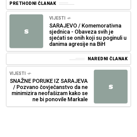
PRETHODNI ČLANAK
VIJESTI
SARAJEVO / Komemorativna
S
sjednica - Obaveza svih je
sjećati se onih koji su poginuli u
danima agresije na BiH
NAREDNI ČLANAK
VIJESTI
SNAŽNE PORUKE IZ SARAJEVA
S
/ Pozvano čovječanstvo da ne
minimizira neofašizam kako se
ne bi ponovile Markale