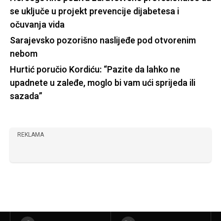
se uključe u projekt prevencije dijabetesa i
očuvanja vida
Sarajevsko pozorišno naslijeđe pod otvorenim
nebom
Hurtić poručio Kordiću: “Pazite da lahko ne
upadnete u zaleđe, moglo bi vam ući sprijeda ili
sazada”
REKLAMA