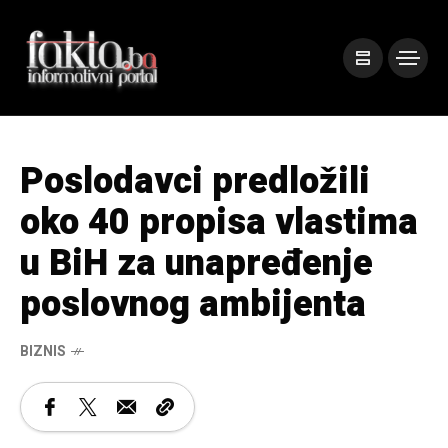
Poslodavci predložili
oko 40 propisa vlastima
u BiH za unapređenje
poslovnog ambijenta
BIZNIS