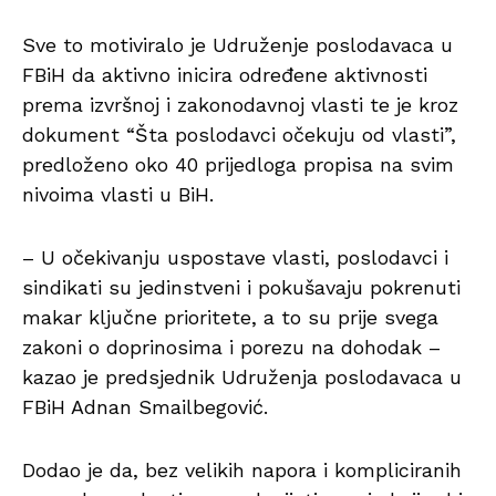
Sve to motiviralo je Udruženje poslodavaca u
FBiH da aktivno inicira određene aktivnosti
prema izvršnoj i zakonodavnoj vlasti te je kroz
dokument “Šta poslodavci očekuju od vlasti”,
predloženo oko 40 prijedloga propisa na svim
nivoima vlasti u BiH.
– U očekivanju uspostave vlasti, poslodavci i
sindikati su jedinstveni i pokušavaju pokrenuti
makar ključne prioritete, a to su prije svega
zakoni o doprinosima i porezu na dohodak –
kazao je predsjednik Udruženja poslodavaca u
FBiH Adnan Smailbegović.
Dodao je da, bez velikih napora i kompliciranih