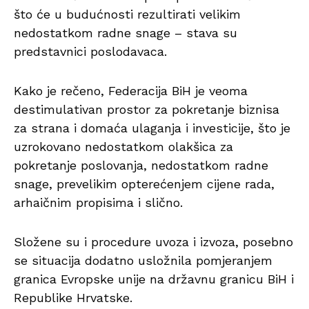
što će u budućnosti rezultirati velikim
nedostatkom radne snage – stava su
predstavnici poslodavaca.
Kako je rečeno, Federacija BiH je veoma
destimulativan prostor za pokretanje biznisa
za strana i domaća ulaganja i investicije, što je
uzrokovano nedostatkom olakšica za
pokretanje poslovanja, nedostatkom radne
snage, prevelikim opterećenjem cijene rada,
arhaičnim propisima i slično.
Složene su i procedure uvoza i izvoza, posebno
se situacija dodatno usložnila pomjeranjem
granica Evropske unije na državnu granicu BiH i
Republike Hrvatske.