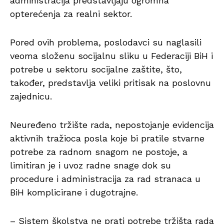
administracija predstavljaju ogromna
opterećenja za realni sektor.
Pored ovih problema, poslodavci su naglasili
veoma složenu socijalnu sliku u Federaciji BiH i
potrebe u sektoru socijalne zaštite, što,
također, predstavlja veliki pritisak na poslovnu
zajednicu.
Neuređeno tržište rada, nepostojanje evidencija
aktivnih tražioca posla koje bi pratile stvarne
potrebe za radnom snagom ne postoje, a
limitiran je i uvoz radne snage dok su
procedure i administracija za rad stranaca u
BiH komplicirane i dugotrajne.
– Sistem školstva ne prati potrebe tržišta rada