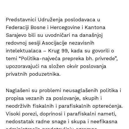
Predstavnici Udruženja poslodavaca u
Federaciji Bosne i Hercegovine i Kantona
Sarajevo bili su uvodničari na današnjoj
redovnoj sesiji Asocijacije nezavisnih
intelektualaca – Krug 99, kada su govorili o
temi “Politika-najveća prepreka bh. privrede”,
upozoravajući na složen okvir poslovanja
privatnih poduzetnika.
Naglašeni su problemi neusaglašenih politika i
propisa vezanih za poslovanje, skupih i
neodrživih fiskalnih i parafiskalnih opterećenja.
Visoki porezi, doprinosi i parafiskalni nameti,
nedostatak radne snage i skupa i neefikasna