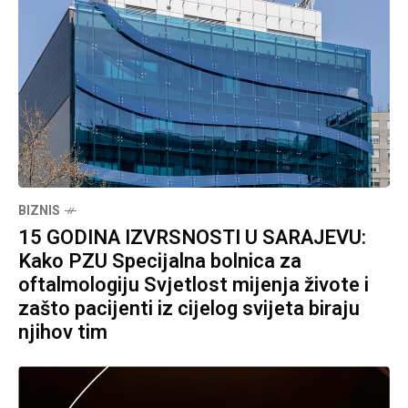
BIZNIS
15 GODINA IZVRSNOSTI U SARAJEVU:
Kako PZU Specijalna bolnica za
oftalmologiju Svjetlost mijenja živote i
zašto pacijenti iz cijelog svijeta biraju
njihov tim