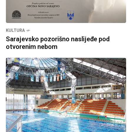
KULTURA
Sarajevsko pozorišno naslijeđe pod
otvorenim nebom