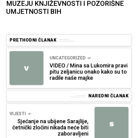
MUZEJU KNJIŽEVNOSTI I POZORIŠNE
UMJETNOSTI BIH
PRETHODNI ČLANAK
UNCATEGORIZED
VIDEO / Mina sa Lukomira pravi
V
pitu zeljanicu onako kako su to
radile naše majke
NAREDNI ČLANAK
VIJESTI
Sjećanje na ubijene Sarajlije,
S
četnički zločini nikada neće biti
zaboravljeni