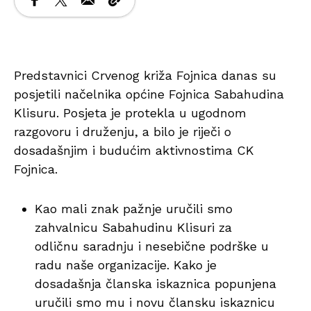
Predstavnici Crvenog križa Fojnica danas su
posjetili načelnika općine Fojnica Sabahudina
Klisuru. Posjeta je protekla u ugodnom
razgovoru i druženju, a bilo je riječi o
dosadašnjim i budućim aktivnostima CK
Fojnica.
Kao mali znak pažnje uručili smo
zahvalnicu Sabahudinu Klisuri za
odličnu saradnju i nesebične podrške u
radu naše organizacije. Kako je
dosadašnja članska iskaznica popunjena
uručili smo mu i novu člansku iskaznicu