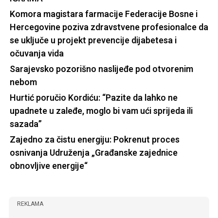
Komora magistara farmacije Federacije Bosne i
Hercegovine poziva zdravstvene profesionalce da
se uključe u projekt prevencije dijabetesa i
očuvanja vida
Sarajevsko pozorišno naslijeđe pod otvorenim
nebom
Hurtić poručio Kordiću: “Pazite da lahko ne
upadnete u zaleđe, moglo bi vam ući sprijeda ili
sazada”
Zajedno za čistu energiju: Pokrenut proces
osnivanja Udruženja „Građanske zajednice
obnovljive energije“
REKLAMA