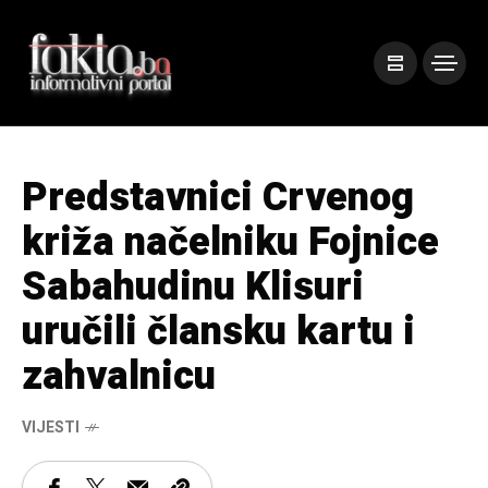
Predstavnici Crvenog
križa načelniku Fojnice
Sabahudinu Klisuri
uručili člansku kartu i
zahvalnicu
VIJESTI