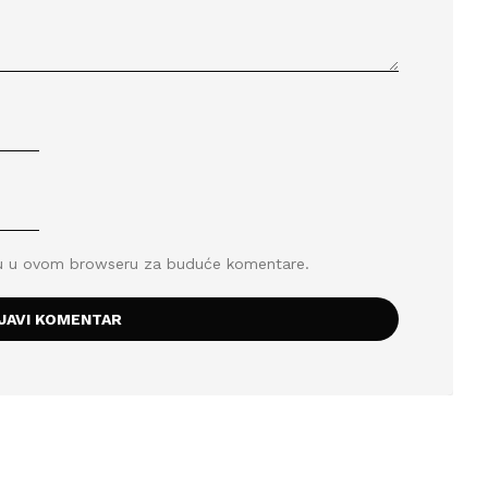
icu u ovom browseru za buduće komentare.