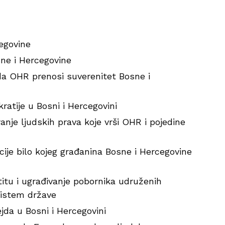
egovine
sne i Hercegovine
da OHR prenosi suverenitet Bosne i
atije u Bosni i Hercegovini
anje ljudskih prava koje vrši OHR i pojedine
cije bilo kojeg građanina Bosne i Hercegovine
itu i ugrađivanje pobornika udruženih
sistem države
jda u Bosni i Hercegovini