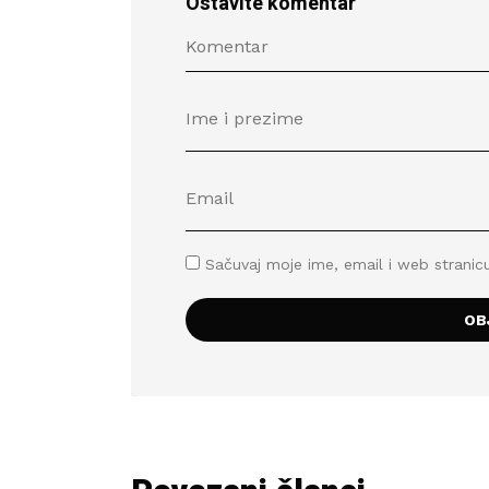
Ostavite komentar
Sačuvaj moje ime, email i web stran