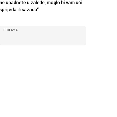
ne upadnete u zaleđe, moglo bi vam ući
sprijeda ili sazada”
REKLAMA