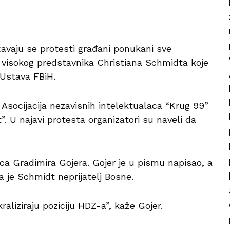
avaju se protesti građani ponukani sve
 visokog predstavnika Christiana Schmidta koje
 Ustava FBiH.
 Asocijacija nezavisnih intelektualaca “Krug 99”
. U najavi protesta organizatori su naveli da
ca Gradimira Gojera. Gojer je u pismu napisao, a
a je Schmidt neprijatelj Bosne.
raliziraju poziciju HDZ-a”, kaže Gojer.