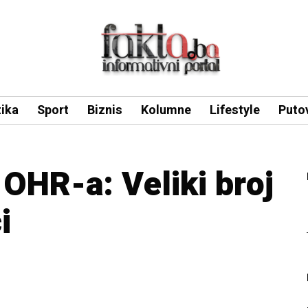
tika
Sport
Biznis
Kolumne
Lifestyle
Puto
 OHR-a: Veliki broj
i