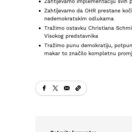
Zahtijevamo implementaciju svih 
Zahtijevamo da OHR prestane kočit
nedemokratskim odlukama
Tražimo ostavku Christiana Schmid
Visokog predstavnika
Tražimo punu demokratiju, potpunu
makar to značilo kompletnu prom