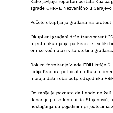
Kako javljaju reporteri portala Klix.b
zgrade OHR-a. Nezvanično u Sarajevo p
Počelo okupljanje građana na protes
Okupljeni građani drže transparent “
mjesta okupljanja parkiran je i veliki 
om se već nalazi više stotina građana.
Rok za formiranje Vlade FBiH ističe 6.
Lidija Bradara potpisala odluku o ime
moraju dati i oba potpredsjednika FBiH
Od ranije je poznato da Lendo ne želi
danas je potvrđeno ni da Stojanović,
neslaganja sa pojedinim prijedlozima z