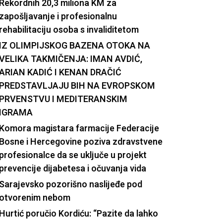
Rekordnih 20,3 miliona KM za
zapošljavanje i profesionalnu
rehabilitaciju osoba s invaliditetom
IZ OLIMPIJSKOG BAZENA OTOKA NA
VELIKA TAKMIČENJA: IMAN AVDIĆ,
ARIAN KADIĆ I KENAN DRAČIĆ
PREDSTAVLJAJU BIH NA EVROPSKOM
PRVENSTVU I MEDITERANSKIM
IGRAMA
Komora magistara farmacije Federacije
Bosne i Hercegovine poziva zdravstvene
profesionalce da se uključe u projekt
prevencije dijabetesa i očuvanja vida
Sarajevsko pozorišno naslijeđe pod
otvorenim nebom
Hurtić poručio Kordiću: “Pazite da lahko