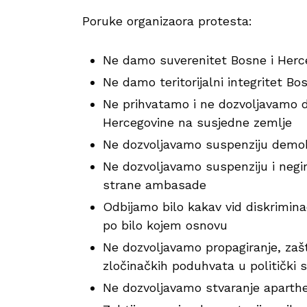
Poruke organizaora protesta:
Ne damo suverenitet Bosne i Herc
Ne damo teritorijalni integritet Bo
Ne prihvatamo i ne dozvoljavamo 
Hercegovine na susjedne zemlje
Ne dozvoljavamo suspenziju demokr
Ne dozvoljavamo suspenziju i negir
strane ambasade
Odbijamo bilo kakav vid diskrimina
po bilo kojem osnovu
Ne dozvoljavamo propagiranje, zašt
zločinačkih poduhvata u politički 
Ne dozvoljavamo stvaranje aparthe