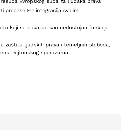
presuda Evropskog suda za ljudska prava
i procese EU integracija svojim
ta koji se pokazao kao nedostojan funkcije
 zaštitu ljudskih prava i temeljnih sloboda,
jenu Dejtonskog sporazuma