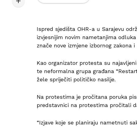
Ispred sjedišta OHR-a u Sarajevu održ
izvjesnijim novim nametanjima odluka
znače nove izmjene izbornog zakona i
Kao organizator protesta su najavljeni
te neformalna grupa građana “Restart”
žele spriječiti političko nasilje.
Na protestima je pročitana poruka pis
predstavnici na protestima pročitali d
“Izjave koje se planiraju nametnuti sak