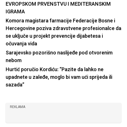
EVROPSKOM PRVENSTVU I MEDITERANSKIM
IGRAMA
Komora magistara farmacije Federacije Bosne i
Hercegovine poziva zdravstvene profesionalce da
se uključe u projekt prevencije dijabetesa i
očuvanja vida
Sarajevsko pozorišno naslijeđe pod otvorenim
nebom
Hurtić poručio Kordiću: “Pazite da lahko ne
upadnete u zaleđe, moglo bi vam ući sprijeda ili
sazada”
REKLAMA