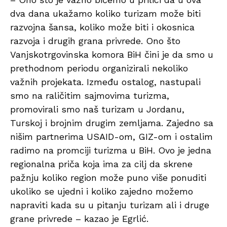
dva dana ukažamo koliko turizam može biti
razvojna šansa, koliko može biti i okosnica
razvoja i drugih grana privrede. Ono što
Vanjskotrgovinska komora BiH čini je da smo u
prethodnom periodu organizirali nekoliko
važnih projekata. Između ostalog, nastupali
smo na raličitim sajmovima turizma,
promovirali smo naš turizam u Jordanu,
Turskoj i brojnim drugim zemljama. Zajedno sa
nišim partnerima USAID-om, GIZ-om i ostalim
radimo na promciji turizma u BiH. Ovo je jedna
regionalna priča koja ima za cilj da skrene
pažnju koliko region može puno više ponuditi
ukoliko se ujedni i koliko zajedno možemo
napraviti kada su u pitanju turizam ali i druge
grane privrede – kazao je Egrlić.