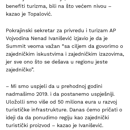
benefiti turizma, bili na što većem nivou –
kazao je Topalović.
Pokrajinski sekretar za privredu i turizam AP
Vojvodina Nenad Ivanišević izjavio je da je
Summit veoma važan “sa ciljem da govorimo o
zajedničkim iskustvima i zajedničkim izazovima,
jer sve ono što se dešava u regionu jeste
zajedničko”.
– Mi smo uspjeli da u prehodnoj godini
nadmašimo 2019. i da postanemo uspješniji.
Uložolli smo više od 50 miliona eura u razvoj
turističke infrastrukture. Danas ćemo pričati o
ideji da da ponudimo regiju kao zajednički
turistički proizvod – kazao je Ivanišević.