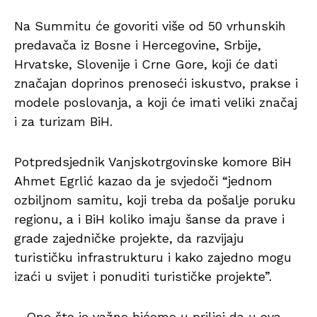
Na Summitu će govoriti više od 50 vrhunskih
predavača iz Bosne i Hercegovine, Srbije,
Hrvatske, Slovenije i Crne Gore, koji će dati
značajan doprinos prenoseći iskustvo, prakse i
modele poslovanja, a koji će imati veliki značaj
i za turizam BiH.
Potpredsjednik Vanjskotrgovinske komore BiH
Ahmet Egrlić kazao da je svjedoči “jednom
ozbiljnom samitu, koji treba da pošalje poruku
regionu, a i BiH koliko imaju šanse da prave i
grade zajedničke projekte, da razvijaju
turističku infrastrukturu i kako zajedno mogu
izaći u svijet i ponuditi turističke projekte”.
– Ono što je važno bićemo u prilici da u ova