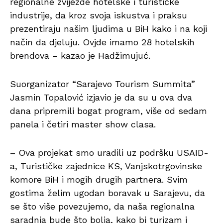
regionalne zvijezde hotelske i turističke
industrije, da kroz svoja iskustva i praksu
prezentiraju našim ljudima u BiH kako i na koji
način da djeluju. Ovjde imamo 28 hotelskih
brendova – kazao je Hadžimujuć.
Suorganizator “Sarajevo Tourism Summita”
Jasmin Topalović izjavio je da su u ova dva
dana pripremili bogat program, više od sedam
panela i četiri master show clasa.
– Ova projekat smo uradili uz podršku USAID-
a, Turističke zajednice KS, Vanjskotrgovinske
komore BiH i mogih drugih partnera. Svim
gostima želim ugodan boravak u Sarajevu, da
se što više povezujemo, da naša regionalna
saradnja bude što bolja, kako bi turizam i