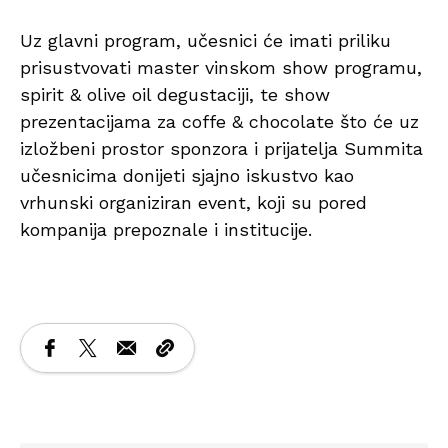
Uz glavni program, učesnici će imati priliku
prisustvovati master vinskom show programu,
spirit & olive oil degustaciji, te show
prezentacijama za coffe & chocolate što će uz
izložbeni prostor sponzora i prijatelja Summita
učesnicima donijeti sjajno iskustvo kao
vrhunski organiziran event, koji su pored
kompanija prepoznale i institucije.