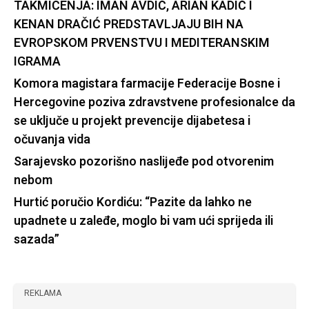
TAKMIČENJA: IMAN AVDIĆ, ARIAN KADIĆ I
KENAN DRAČIĆ PREDSTAVLJAJU BIH NA
EVROPSKOM PRVENSTVU I MEDITERANSKIM
IGRAMA
Komora magistara farmacije Federacije Bosne i
Hercegovine poziva zdravstvene profesionalce da
se uključe u projekt prevencije dijabetesa i
očuvanja vida
Sarajevsko pozorišno naslijeđe pod otvorenim
nebom
Hurtić poručio Kordiću: “Pazite da lahko ne
upadnete u zaleđe, moglo bi vam ući sprijeda ili
sazada”
REKLAMA