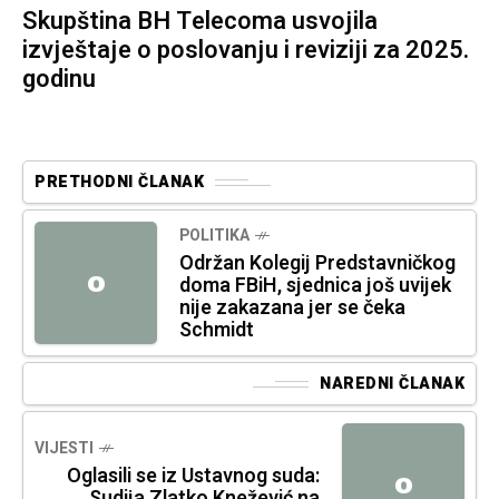
Skupština BH Telecoma usvojila
izvještaje o poslovanju i reviziji za 2025.
godinu
PRETHODNI ČLANAK
POLITIKA
Održan Kolegij Predstavničkog
O
doma FBiH, sjednica još uvijek
nije zakazana jer se čeka
Schmidt
NAREDNI ČLANAK
VIJESTI
Oglasili se iz Ustavnog suda:
O
Sudija Zlatko Knežević na